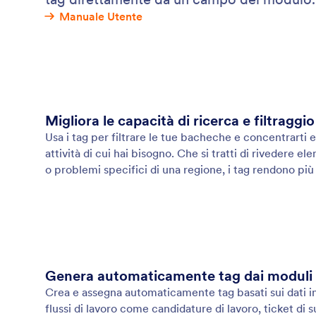
Manuale Utente
Migliora le capacità di ricerca e filtraggio
Usa i tag per filtrare le tue bacheche e concentrarti
attività di cui hai bisogno. Che si tratti di rivedere e
o problemi specifici di una regione, i tag rendono più
Genera automaticamente tag dai moduli
Crea e assegna automaticamente tag basati sui dati in
flussi di lavoro come candidature di lavoro, ticket di s