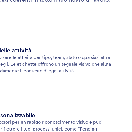
elle attività
are le attività per tipo, team, stato o qualsiasi altra
egli. Le etichette offrono un segnale visivo che aiuta
amente il contesto di ogni attività.
rsonalizzabile
colori per un rapido riconoscimento visivo e puoi
iflettere i tuoi processi unici, come “Pending