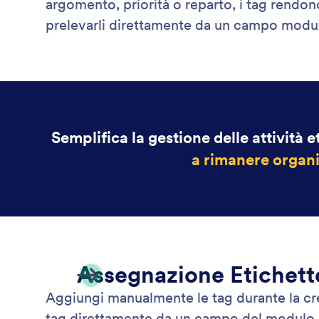
argomento, priorità o reparto, i tag rendon
prelevarli direttamente da un campo modul
Semplifica la gestione delle attività e
a rimanere organ
Assegnazione Etichet
Aggiungi manualmente le tag durante la crea
tag direttamente da un campo del modulo. Que