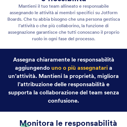
Mostra i campi del modulo sulle schede attività
Mostra i campi del modulo sulle schede attività