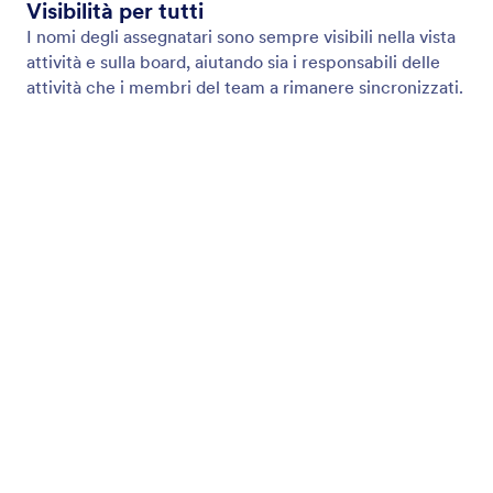
Assegna un nome alla tua attività
Dai alle attività nomi chiari e personalizzati in modo
che il tuo team comprenda subito cosa deve essere
fatto.