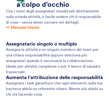
Aggiungi un'immagine di copertina
Aggiungi un'immagine di copertina a ogni attività per
evidenziare ciò che conta e fornire un contesto
visivo rapido.