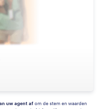
van uw agent af
om de stem en waarden