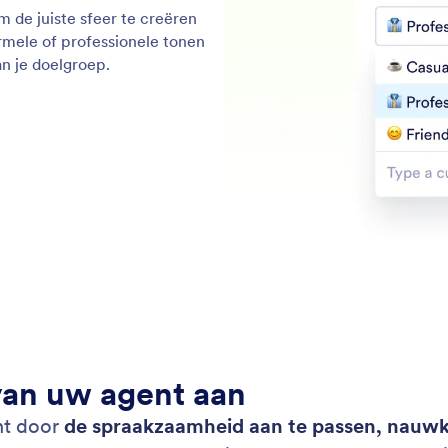
 de juiste sfeer te creëren
formele of professionele tonen
an je doelgroep.
van uw agent aan
nt door
de spraakzaamheid aan te passen, nauwkeu