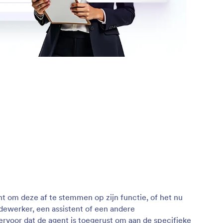
nt om deze af te stemmen op zijn functie, of het nu
ewerker, een assistent of een andere
 ervoor dat de agent is toegerust om aan de specifieke