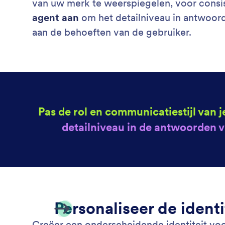
van uw merk te weerspiegelen, voor consi
agent aan
om het detailniveau in antwoord
aan de behoeften van de gebruiker.
Pas de rol en communicatiestijl van 
detailniveau in de antwoorden v
Personaliseer de ident
Creëer een onderscheidende identiteit voo