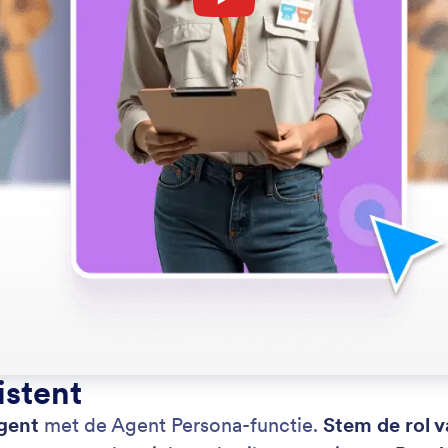
istent
agent
met de Agent Persona-functie.
Stem de rol 