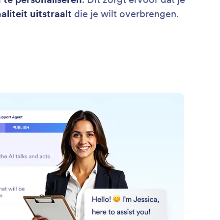
liteit uitstraalt
die je wilt overbrengen.