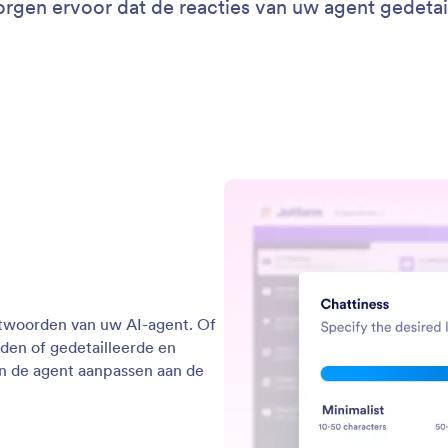
rgen ervoor dat de reacties van uw agent gedetaill
ntwoorden van uw AI-agent. Of
den of gedetailleerde en
an de agent aanpassen aan de