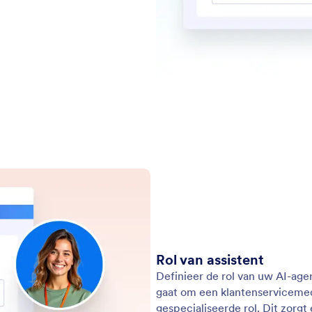
Rol van assistent
Definieer de rol van uw AI-age
gaat om een klantenservicemed
gespecialiseerde rol. Dit zorgt