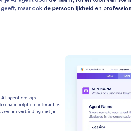
 geeft, maar ook
de persoonlijkheid en professiona
 AI-agent om zijn
te naam helpt om interacties
ouwen en verbinding met je