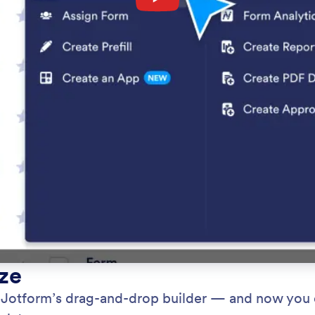
ze
Jotform’s drag-and-drop builder — and now you c