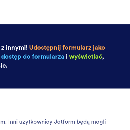
 z innymi!
Udostępnij formularz jako
a dostęp do formularza
i
wyświetlać
,
ie.
orm. Inni użytkownicy Jotform będą mogli