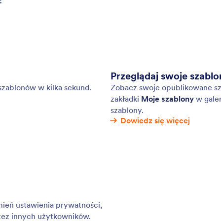
!
Przeglądaj swoje szablo
 szablonów w kilka sekund.
Zobacz swoje opublikowane sz
zakładki
Moje szablony
w galer
szablony.
Dowiedz się więcej
mień ustawienia prywatności,
zez innych użytkowników.