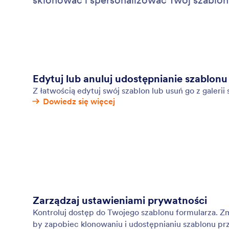
sklonować i spersonalizować Twój szablon
Edytuj lub anuluj udostępnianie szablonu
Z łatwością edytuj swój szablon lub usuń go z galerii
Dowiedz się więcej
Zarządzaj ustawieniami prywatności
Kontroluj dostęp do Twojego szablonu formularza. Z
by zapobiec klonowaniu i udostępnianiu szablonu pr