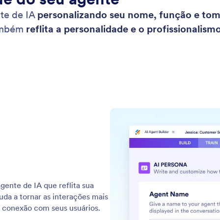
nte de IA
personalizando seu nome, função e tom
também
reflita a personalidade e o profissionalism
ente de IA que reflita sua
da a tornar as interações mais
a conexão com seus usuários.