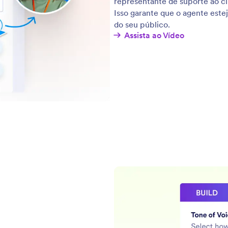
representante de suporte ao cl
Isso garante que o agente este
do seu público.
Assista ao Vídeo