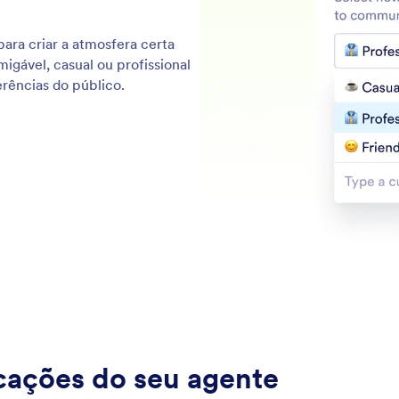
para criar a atmosfera certa
igável, casual ou profissional
erências do público.
cações do seu agente