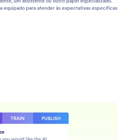
iente, um assistente ou outro papel especializado.
ja equipado para atender às expectativas específicas