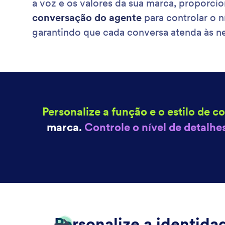
a voz e os valores da sua marca, proporcio
conversação do agente
para controlar o n
garantindo que cada conversa atenda às n
Personalize a função e o estilo de 
marca.
Controle o nível de detalhe
Personalize a identida