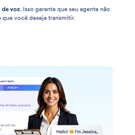
 de voz
. Isso garante que seu agente não
o
que você deseja transmitir.