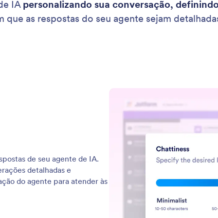
de IA
personalizando sua conversação, definindo
m que as respostas do seu agente sejam detalhadas,
spostas de seu agente de IA.
erações detalhadas e
sação do agente para atender às