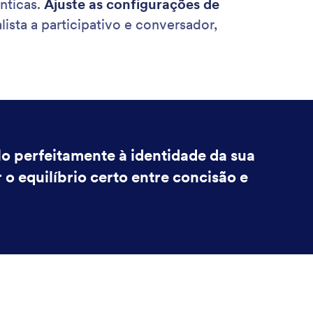
nticas.
Ajuste as configurações de
ista a participativo e conversador,
lo perfeitamente à identidade da sua
o equilíbrio certo entre concisão e