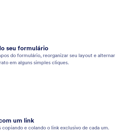
do seu formulário
mpos do formulário, reorganizar seu layout e alternar
ato em alguns simples cliques.
com um link
 copiando e colando o link exclusivo de cada um.