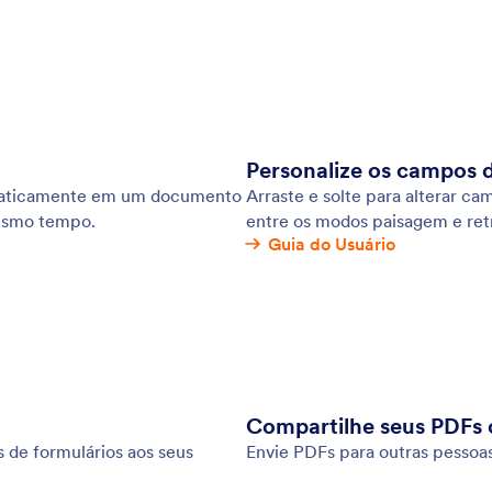
Personalize os campos 
omaticamente em um documento
Arraste e solte para alterar ca
esmo tempo.
entre os modos paisagem e retr
Guia do Usuário
Compartilhe seus PDFs 
 de formulários aos seus
Envie PDFs para outras pessoas