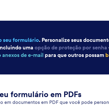
o seu formulário
. Personalize seus documen
incluindo uma
opção de proteção por senha
o anexos de e-mail
para que outros possam
b
eu formulário em PDFs
io em documentos em PDF que você pode personali