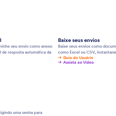
l
Baixe seus envios
minhe seu envio como anexo
Baixe seus envios como docum
 de resposta automática da
como Excel ou CSV, instantan
Guia do Usuário
Assista ao Vídeo
igindo uma senha para