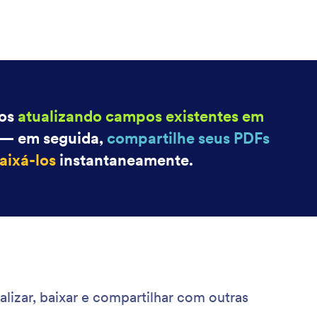
tos
atualizando campos existentes em
— em seguida,
compartilhe seus PDFs
aixá-los
instantaneamente.
zar, baixar e compartilhar com outras