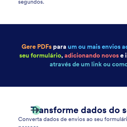
segundos.
Gere PDFs
para
um ou mais envios a
seu formulário
,
adicionando novos
e 
através de um link ou com
Transforme dados do s
Converta dados de envios ao seu formulár