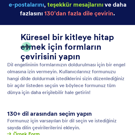
e-postalarını
,
teşekkür mesajlarını
ve daha
fazlasını
130'dan fazla dile çevirin
.
Küresel bir kitleye hitap
etmek için formların
çevirisini yapın
Dil engelininin formlarınızın doldurulması için bir engel
olmasına izin vermeyin. Kullanıcılarınız formunuzu
hangi dilde doldurmak istediklerini sizin düzenlediğiniz
bir açılır listeden seçsin ve böylece formunuz tüm
dünya için daha erişilebilir hale getirin!
130+ dil arasından seçim yapın
Formunuz için varsayılan bir dil seçin ve istediğiniz
sayıda dilin çevirilerilerini ekleyin.
Örnek Form