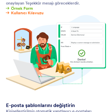
onaylayan Teşekkür mesajı göreceklerdir.
Örnek Form
Kullanıcı Kılavuzu
E-posta şablonlarını değiştirin
Kişiselleştirilmiş otomatik yanıtlayıcı e-postaları