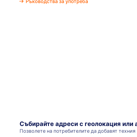
Ръководства за употреба
Събирайте адреси с геолокация или
Позволете на потребителите да добавят техния 