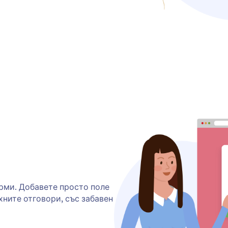
рми. Добавете просто поле
хните отговори, със забавен