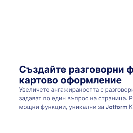
Създайте разговорни 
картово оформление
Увеличете ангажираността с разговор
задават по един въпрос на страница. 
мощни функции, уникални за Jotform К