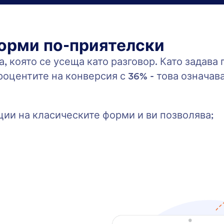
орми по-приятелски
 която се усеща като разговор. Като задава 
процентите на конверсия с 36% - това означав
кции на класическите форми и ви позволява;