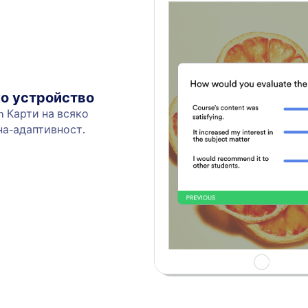
о устройство
 Карти на всяко
на-адаптивност.