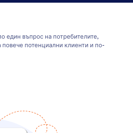
по един въпрос на потребителите,
а повече потенциални клиенти и по-