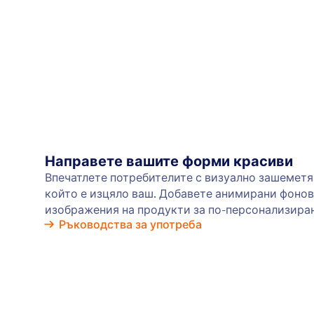
Направете вашите форми красиви
Впечатлете потребителите с визуално зашеметя
който е изцяло ваш. Добавете анимирани фонов
изображения на продукти за по-персонализиран
Ръководства за употреба