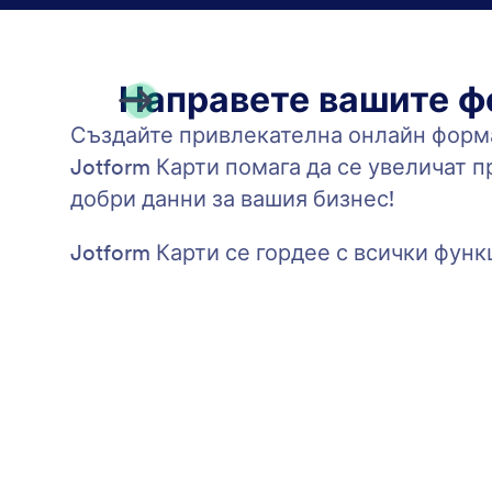
Направете вашите ф
Създайте привлекателна онлайн форма,
Jotform Карти помага да се увеличат 
добри данни за вашия бизнес!
Jotform Карти се гордее с всички фун