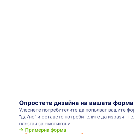
Опростете дизайна на вашата форма
Улеснете потребителите да попълват вашите фо
"да/не" и оставете потребителите да изразят те
плъзгач за емотикони.
Примерна форма