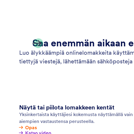
Saa enemmän aikaan ehd
Luo älykkäämpiä onlinelomakkeita käyttäm
tiettyjä viestejä, lähettämään sähköposteja 
Näytä tai piilota lomakkeen kentät
Yksinkertaista käyttäjiesi kokemusta näyttämällä vain
aiempien vastaustensa perusteella.
Opas
Katso video