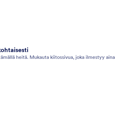
kohtaisesti
ttämällä heitä. Mukauta kiitossivua, joka ilmestyy aina