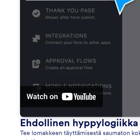
Ehdollinen hyppylogiikka
Tee lomakkeen täyttämisestä saumaton kok