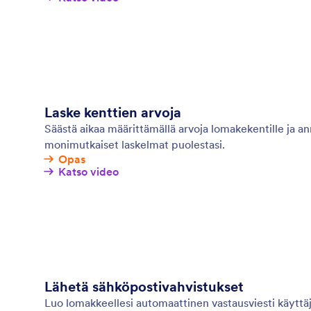
Laske kenttien arvoja
Säästä aikaa määrittämällä arvoja lomakekentille ja an
monimutkaiset laskelmat puolestasi.
Opas
Katso video
Lähetä sähköpostivahvistukset
Luo lomakkeellesi automaattinen vastausviesti käyttä