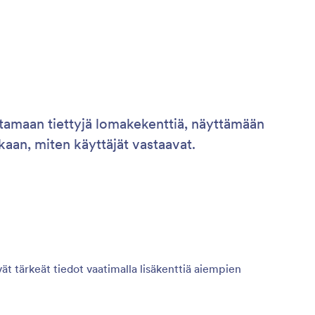
ttamaan tiettyjä lomakekenttiä, näyttämään
ukaan, miten käyttäjät vastaavat.
vät tärkeät tiedot vaatimalla lisäkenttiä aiempien