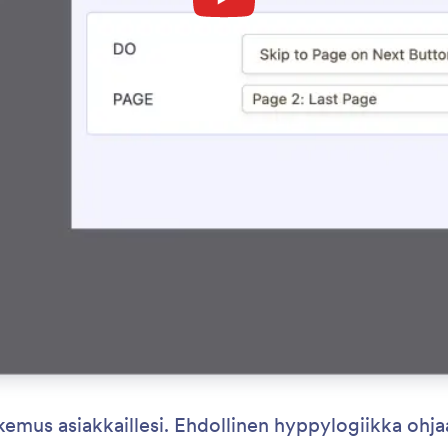
emus asiakkaillesi. Ehdollinen hyppylogiikka ohj