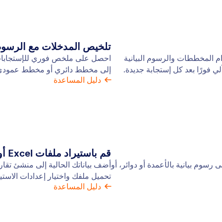
تلخيص المدخلات مع الرسوم ا
ام المخططات والرسوم البيانية
احصل على ملخص فوري للإستجابات. ع
ي فورًا بعد كل إستجابة جديدة.
إلى مخطط دائري أو مخطط عمودي
دليل المساعدة
قم باستيراد ملفات Excel أو CSV
ى رسوم بيانية بالأعمدة أو دوائر، أو
تحميل ملفك واختيار إعدادات الاستيرا
دليل المساعدة