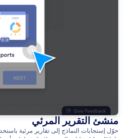
منشئ التقرير المرئي