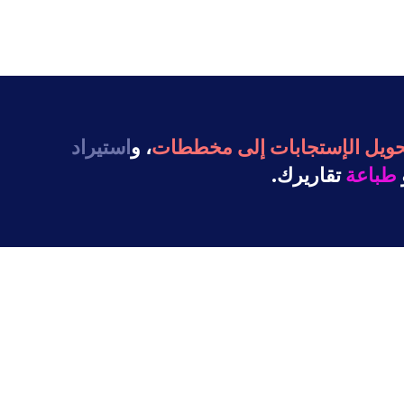
حويل الإستجابات إلى مخططات
، و
استيراد
طباعة
تقاريرك.