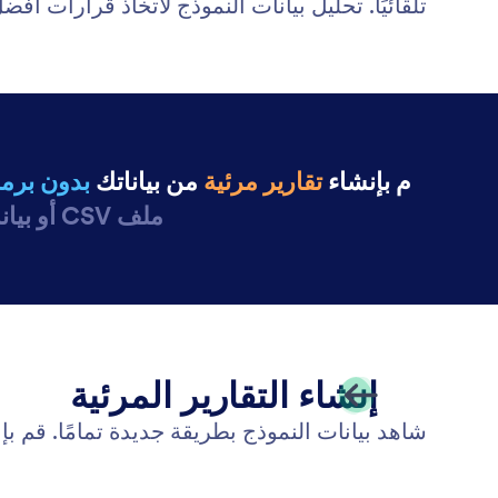
تلقائيًا. تحليل بيانات النموذج لاتخاذ قرارات أف
م بإنشاء
تقارير مرئية
من بياناتك
بدون برم
ملف CSV أو بيانات Excel
إنشاء التقارير المرئية
شاهد بيانات النموذج بطريقة جديدة تمامًا. قم بإنشاء