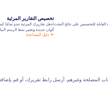
تخصيص التقارير المرئية
القابلة للتخصيص على نتائج البحث
اجعل تقاريرك المرئية تبدو تمامًا 
ألوان جديدة وتغيير نمط الرسم البيان
دليل المساعدة
ب المصلحة وغيرهم. أرسل رابط تقريرك، أو قم بإضافته ل