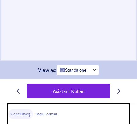
View as
:
Standalone
Asistanı Kullan
Genel Bakış
Bağlı Formlar