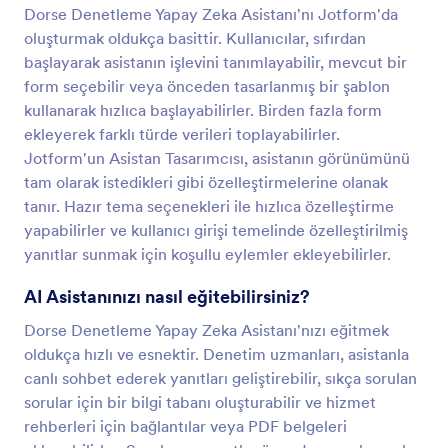
Dorse Denetleme Yapay Zeka Asistanı'nı Jotform'da
oluşturmak oldukça basittir. Kullanıcılar, sıfırdan
başlayarak asistanın işlevini tanımlayabilir, mevcut bir
form seçebilir veya önceden tasarlanmış bir şablon
kullanarak hızlıca başlayabilirler. Birden fazla form
ekleyerek farklı türde verileri toplayabilirler.
Jotform'un Asistan Tasarımcısı, asistanın görünümünü
tam olarak istedikleri gibi özelleştirmelerine olanak
tanır. Hazır tema seçenekleri ile hızlıca özelleştirme
yapabilirler ve kullanıcı girişi temelinde özelleştirilmiş
yanıtlar sunmak için koşullu eylemler ekleyebilirler.
AI Asistanınızı nasıl eğitebilirsiniz?
Dorse Denetleme Yapay Zeka Asistanı'nızı eğitmek
oldukça hızlı ve esnektir. Denetim uzmanları, asistanla
canlı sohbet ederek yanıtları geliştirebilir, sıkça sorulan
sorular için bir bilgi tabanı oluşturabilir ve hizmet
rehberleri için bağlantılar veya PDF belgeleri