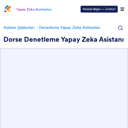
Yapay Zeka Asistanları
Hemen Başla
—
Ücretsiz!
Asistan Şablonları
Denetleme Yapay Zeka Asistanları
Dorse Denetleme Yapay Zeka Asistanı