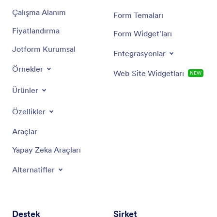
Çalışma Alanım
Form Temaları
Fiyatlandırma
Form Widget'ları
Jotform Kurumsal
Entegrasyonlar
Örnekler
Web Site Widgetları
NEW
Ürünler
Özellikler
Araçlar
Yapay Zeka Araçları
Alternatifler
Destek
Şirket