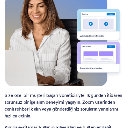
Size özel bir müşteri başarı yöneticisiyle ilk günden itibaren
sorunsuz bir işe alım deneyimi yaşayın. Zoom üzerinden
canlı rehberlik alın veya gönderdiğiniz soruların yanıtlarını
hızlıca edinin.
Ayrıca e-kitaplar, kullanıcı kılavuzları ve bültenler dahil