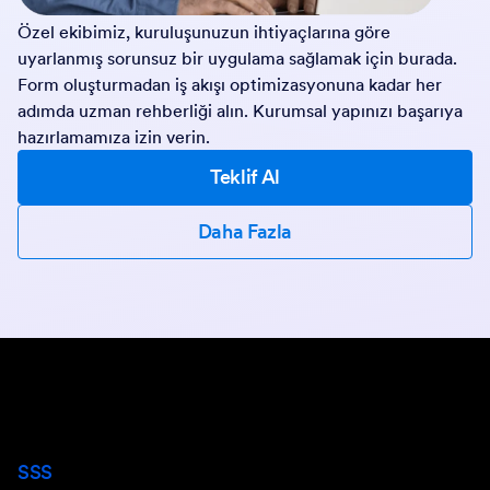
Özel ekibimiz, kuruluşunuzun ihtiyaçlarına göre
uyarlanmış sorunsuz bir uygulama sağlamak için burada.
Form oluşturmadan iş akışı optimizasyonuna kadar her
adımda uzman rehberliği alın. Kurumsal yapınızı başarıya
hazırlamamıza izin verin.
Teklif Al
Daha Fazla
SSS