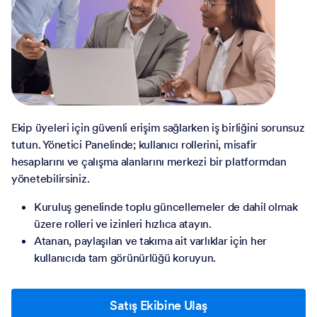
Ekip üyeleri için güvenli erişim sağlarken iş birliğini sorunsuz
tutun. Yönetici Panelinde; kullanıcı rollerini, misafir
hesaplarını ve çalışma alanlarını merkezi bir platformdan
yönetebilirsiniz.
Kuruluş genelinde toplu güncellemeler de dahil olmak
üzere rolleri ve izinleri hızlıca atayın.
Atanan, paylaşılan ve takıma ait varlıklar için her
kullanıcıda tam görünürlüğü koruyun.
Satış Ekibine Ulaş