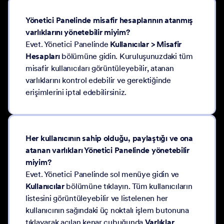
Yönetici Panelinde misafir hesaplarının atanmış
varlıklarını yönetebilir miyim?
Evet. Yönetici Panelinde
Kullanıcılar > Misafir
Hesapları
bölümüne gidin. Kuruluşunuzdaki tüm
misafir kullanıcıları görüntüleyebilir, atanan
varlıklarını kontrol edebilir ve gerektiğinde
erişimlerini iptal edebilirsiniz.
Her kullanıcının sahip olduğu, paylaştığı ve ona
atanan varlıkları Yönetici Panelinde yönetebilir
miyim?
Evet. Yönetici Panelinde sol menüye gidin ve
Kullanıcılar
bölümüne tıklayın. Tüm kullanıcıların
listesini görüntüleyebilir ve listelenen her
kullanıcının sağındaki üç noktalı işlem butonuna
tıklayarak açılan kenar çubuğunda
Varlıklar