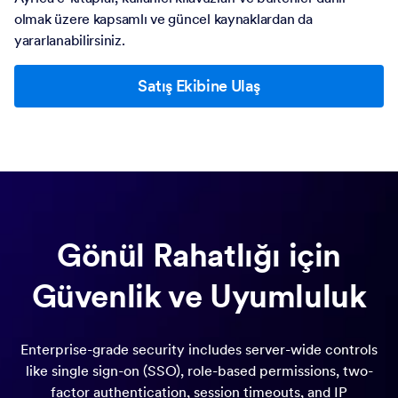
olmak üzere kapsamlı ve güncel kaynaklardan da
yararlanabilirsiniz.
Satış Ekibine Ulaş
Gönül Rahatlığı için
Güvenlik ve Uyumluluk
Enterprise-grade security includes server-wide controls
like single sign-on (SSO), role-based permissions, two-
factor authentication, session timeouts, and IP