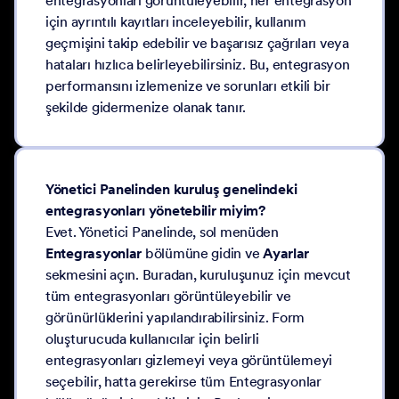
entegrasyonları görüntüleyebilir, her entegrasyon
için ayrıntılı kayıtları inceleyebilir, kullanım
geçmişini takip edebilir ve başarısız çağrıları veya
hataları hızlıca belirleyebilirsiniz. Bu, entegrasyon
performansını izlemenize ve sorunları etkili bir
şekilde gidermenize olanak tanır.
Yönetici Panelinden kuruluş genelindeki
entegrasyonları yönetebilir miyim?
Evet. Yönetici Panelinde, sol menüden
Entegrasyonlar
bölümüne gidin ve
Ayarlar
sekmesini açın. Buradan, kuruluşunuz için mevcut
tüm entegrasyonları görüntüleyebilir ve
görünürlüklerini yapılandırabilirsiniz. Form
oluşturucuda kullanıcılar için belirli
entegrasyonları gizlemeyi veya görüntülemeyi
seçebilir, hatta gerekirse tüm Entegrasyonlar