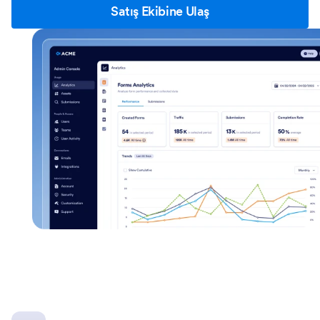
Satış Ekibine Ulaş