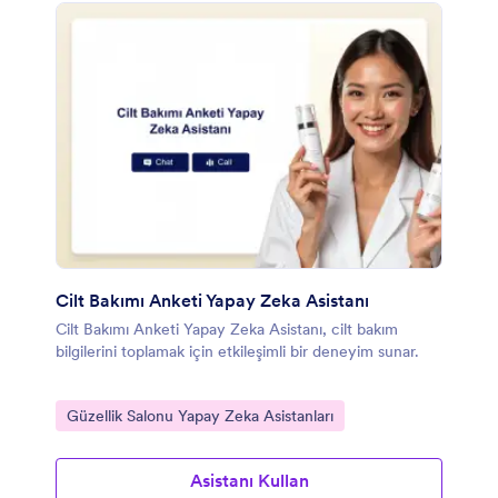
Cilt Bakımı Anketi Yapay Zeka Asistanı
Cilt Bakımı Anketi Yapay Zeka Asistanı, cilt bakım
bilgilerini toplamak için etkileşimli bir deneyim sunar.
Kategoriye git:
Güzellik Salonu Yapay Zeka Asistanları
Asistanı Kullan