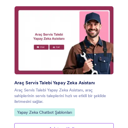
Araç Servis Talebi Yapay Zeka Asistanı
Araç Servis Talebi Yapay Zeka Asistanı, araç
sahiplerinin servis taleplerini hızlı ve etkili bir şekilde
iletmesini sağlar.
Kategoriye git:
Yapay Zeka Chatbot Şablonları