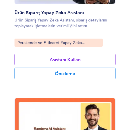
Ürün Sipariş Yapay Zeka Asistanı
Ürün Sipariş Yapay Zeka Asistanı, sipariş detaylarını
toplayarak işletmelerin verimliliğini artırır.
Kategoriye git:
Perakende ve E-ticaret Yapay Zeka
Asistanları
Asistanı Kullan
Önizleme