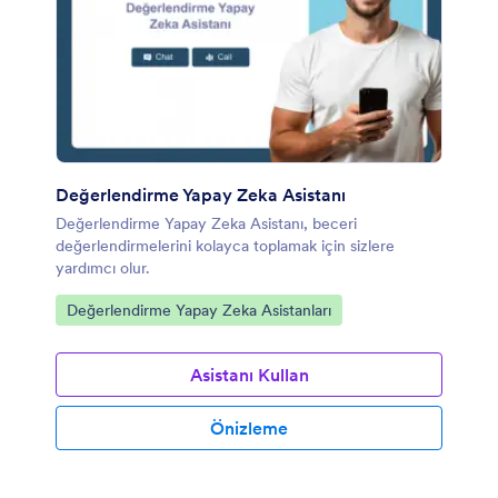
Değerlendirme Yapay Zeka Asistanı
Değerlendirme Yapay Zeka Asistanı, beceri
değerlendirmelerini kolayca toplamak için sizlere
yardımcı olur.
Kategoriye git:
Değerlendirme Yapay Zeka Asistanları
Asistanı Kullan
Önizleme