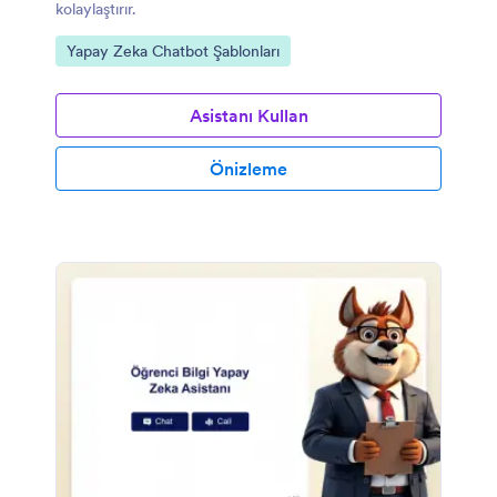
kolaylaştırır.
Kategoriye git:
Yapay Zeka Chatbot Şablonları
Asistanı Kullan
Önizleme