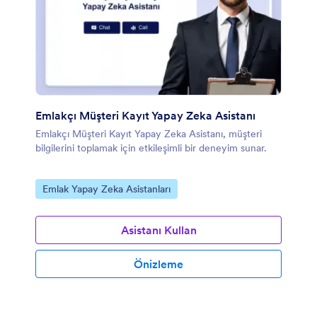
Emlakçı Müşteri Kayıt Yapay Zeka Asistanı
Emlakçı Müşteri Kayıt Yapay Zeka Asistanı, müşteri
bilgilerini toplamak için etkileşimli bir deneyim sunar.
Kategoriye git:
Emlak Yapay Zeka Asistanları
Asistanı Kullan
Önizleme