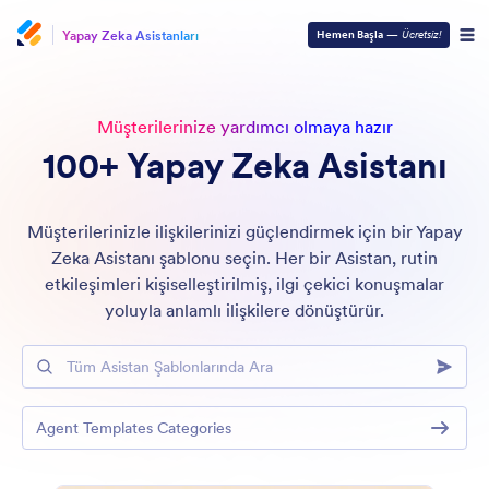
Yapay Zeka Asistanları
Hemen Başla
—
Ücretsiz!
Müşterilerinize yardımcı olmaya hazır
100+ Yapay Zeka Asistanı
Müşterilerinizle ilişkilerinizi güçlendirmek için bir Yapay
Zeka Asistanı şablonu seçin. Her bir Asistan, rutin
etkileşimleri kişiselleştirilmiş, ilgi çekici konuşmalar
yoluyla anlamlı ilişkilere dönüştürür.
Tüm Asistan Şablonlarında Ara
Agent Templates Categories