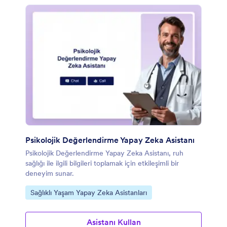
Psikolojik Değerlendirme Yapay Zeka Asistanı
Psikolojik Değerlendirme Yapay Zeka Asistanı, ruh
sağlığı ile ilgili bilgileri toplamak için etkileşimli bir
deneyim sunar.
Kategoriye git:
Sağlıklı Yaşam Yapay Zeka Asistanları
Asistanı Kullan