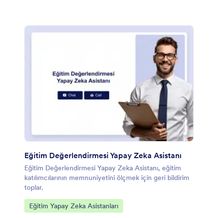
Eğitim Değerlendirmesi Yapay Zeka Asistanı
Eğitim Değerlendirmesi Yapay Zeka Asistanı, eğitim
katılımcılarının memnuniyetini ölçmek için geri bildirim
toplar.
Kategoriye git:
Eğitim Yapay Zeka Asistanları