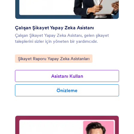
Çalışan Şikayet Yapay Zeka Asistanı
Çalışan Şikayet Yapay Zeka Asistanı, gelen şikayet
taleplerini sizler için yöneten bir yardımcıdır.
Kategoriye git:
Şikayet Raporu Yapay Zeka Asistanları
Asistanı Kullan
Önizleme