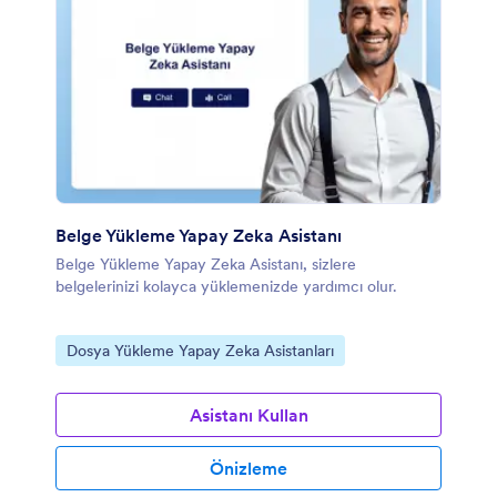
Belge Yükleme Yapay Zeka Asistanı
Belge Yükleme Yapay Zeka Asistanı, sizlere
belgelerinizi kolayca yüklemenizde yardımcı olur.
Kategoriye git:
Dosya Yükleme Yapay Zeka Asistanları
Asistanı Kullan
Önizleme