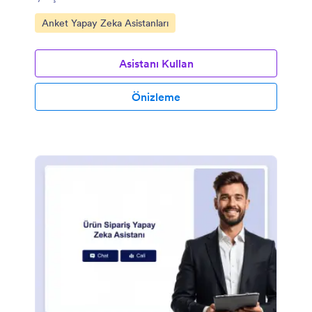
Kategoriye git:
Anket Yapay Zeka Asistanları
Asistanı Kullan
Önizleme