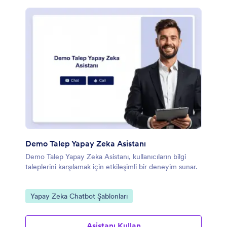
Demo Talep Yapay Zeka Asistanı
Demo Talep Yapay Zeka Asistanı, kullanıcıların bilgi
taleplerini karşılamak için etkileşimli bir deneyim sunar.
Kategoriye git:
Yapay Zeka Chatbot Şablonları
Asistanı Kullan