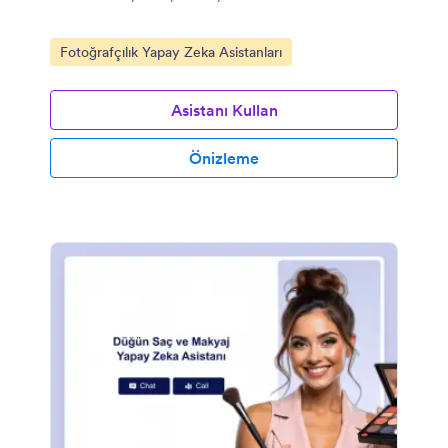
Kategoriye git:
Fotoğrafçılık Yapay Zeka Asistanları
Asistanı Kullan
Önizleme