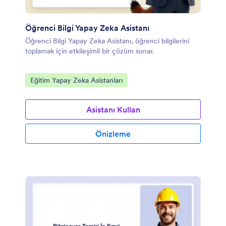
Öğrenci Bilgi Yapay Zeka Asistanı
Öğrenci Bilgi Yapay Zeka Asistanı, öğrenci bilgilerini
toplamak için etkileşimli bir çözüm sunar.
Kategoriye git:
Eğitim Yapay Zeka Asistanları
Asistanı Kullan
Önizleme