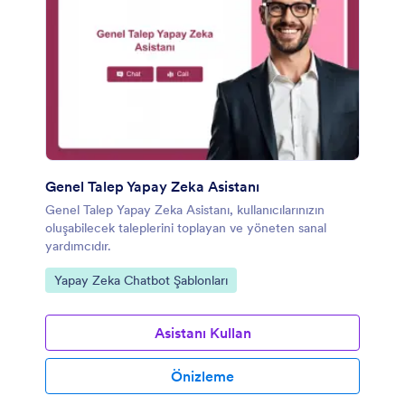
Genel Talep Yapay Zeka Asistanı
Genel Talep Yapay Zeka Asistanı, kullanıcılarınızın
oluşabilecek taleplerini toplayan ve yöneten sanal
yardımcıdır.
Kategoriye git:
Yapay Zeka Chatbot Şablonları
Asistanı Kullan
Önizleme