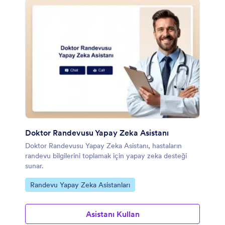
Doktor Randevusu Yapay Zeka Asistanı
Doktor Randevusu Yapay Zeka Asistanı, hastaların
randevu bilgilerini toplamak için yapay zeka desteği
sunar.
Kategoriye git:
Randevu Yapay Zeka Asistanları
Asistanı Kullan