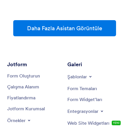
Daha Fazla Asistan Görüntüle
Jotform
Galeri
Form Oluşturun
Şablonlar
Çalışma Alanım
Form Temaları
Fiyatlandırma
Form Widget'ları
Jotform Kurumsal
Entegrasyonlar
Örnekler
Web Site Widgetları
YENİ