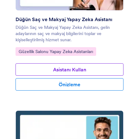
Düğün Saç ve Makyaj Yapay Zeka Asistanı
Düğün Saç ve Makyaj Yapay Zeka Asistanı, gelin
adaylarının saç ve makyaj bilgilerini toplar ve
kişiselleştirilmiş hizmet sunar.
Kategoriye git:
Güzellik Salonu Yapay Zeka Asistanları
Asistanı Kullan
Önizleme