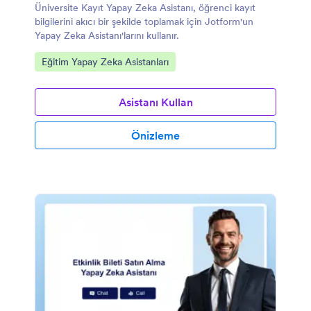
Üniversite Kayıt Yapay Zeka Asistanı, öğrenci kayıt
bilgilerini akıcı bir şekilde toplamak için Jotform'un
Yapay Zeka Asistanı'larını kullanır.
Kategoriye git:
Eğitim Yapay Zeka Asistanları
Asistanı Kullan
Önizleme