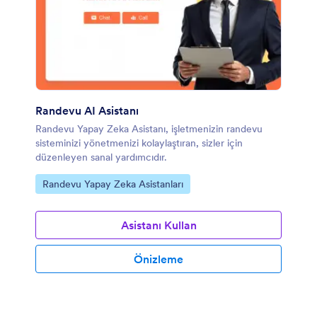
Randevu AI Asistanı
Randevu Yapay Zeka Asistanı, işletmenizin randevu
sisteminizi yönetmenizi kolaylaştıran, sizler için
düzenleyen sanal yardımcıdır.
Kategoriye git:
Randevu Yapay Zeka Asistanları
Asistanı Kullan
Önizleme