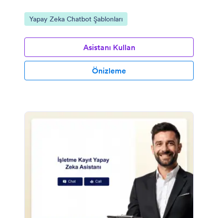
Kategoriye git:
Yapay Zeka Chatbot Şablonları
Asistanı Kullan
Önizleme