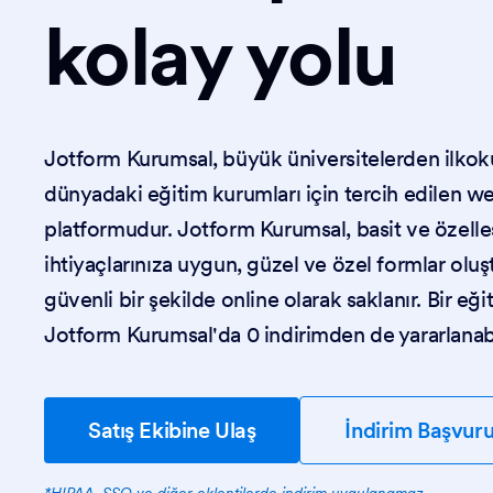
kolay yolu
Jotform Kurumsal, büyük üniversitelerden ilkok
dünyadaki eğitim kurumları için tercih edilen 
platformudur. Jotform Kurumsal, basit ve özelleşti
ihtiyaçlarınıza uygun, güzel ve özel formlar oluş
güvenli bir şekilde online olarak saklanır. Bir eğ
Jotform Kurumsal'da 0 indirimden de yararlanabil
Satış Ekibine Ulaş
İndirim Başvur