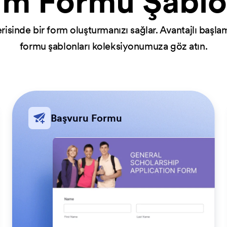
im Formu Şablo
isinde bir form oluşturmanızı sağlar. Avantajlı başlam
formu şablonları koleksiyonumuza göz atın.
Başvuru Formu