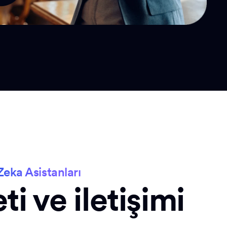
eka Asistanları
i ve iletişimi