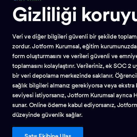
Gizliliği koruy
Veri ve diğer bilgileri güvenli bir şekilde topl
zordur. Jotform Kurumsal, eğitim kurumunuzdak
form oluşturmasını ve verileri güvenli ve emniyet
toplamasını kolaylaştırır. Verileriniz, ek SOC 2 
bir veri depolama merkezinde saklanır. Öğrenci
sağlık bilgileri almanız gerekiyorsa veya ekstra 
seviyesi istiyorsanız, Jotform Kurumsal ayrıca
sunar. Online ödeme kabul ediyorsanız, Jotfo
düzeyinde güvenlik sağlar.
Satış Ekibine Ulaş