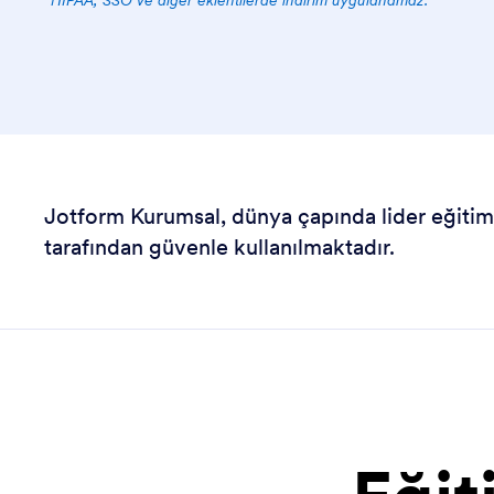
*
HIPAA, SSO ve diğer eklentilerde indirim uygulanamaz.
Jotform Kurumsal, dünya çapında lider eğitim
tarafından güvenle kullanılmaktadır.