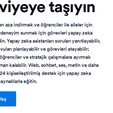
viyeye taşıyın
n aza indirmek ve öğrenciler ile aileler için
ir deneyim sunmak için görevleri yapay zeka
n. Yapay zeka asistanları soruları yanıtlayabilir,
evuları planlayabilir ve görevleri atayabilir;
ğrenciler ve stratejik çalışmalara ayırmak
man kalabilir. Web, sohbet, ses, metin ve daha
24 kişiselleştirilmiş destek için yapay zeka
 kaynaklarla eğitin.
laş