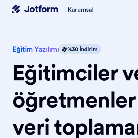
Kurumsal
Eğitim Yazılımı
%30 İndirim
Eğitimciler v
öğretmenler 
veri toplama