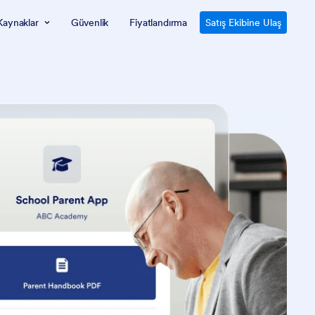
Kaynaklar
Güvenlik
Fiyatlandırma
Satış Ekibine Ulaş