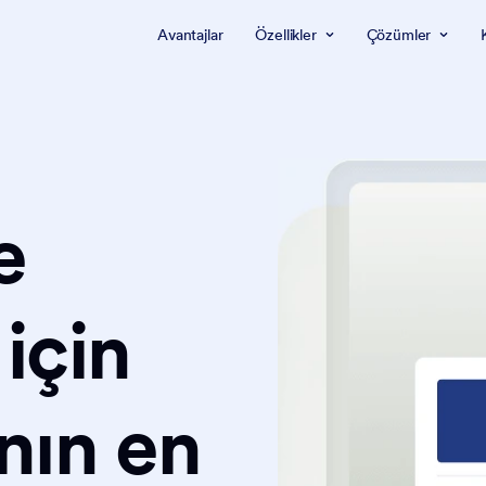
Avantajlar
Özellikler
Çözümler
e
için
nın en