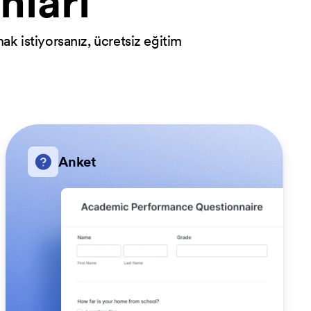
nları
ak istiyorsanız, ücretsiz eğitim
Anket