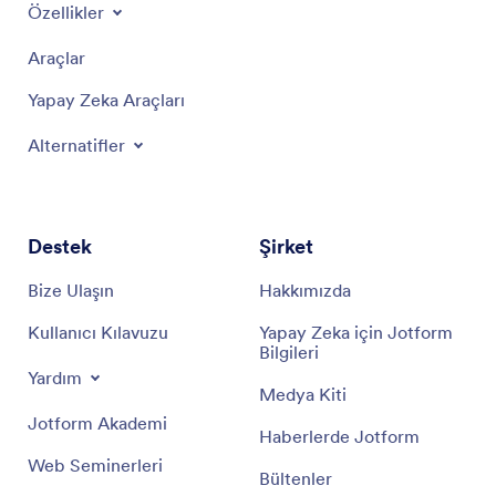
Özellikler
Araçlar
Yapay Zeka Araçları
Alternatifler
Destek
Şirket
Bize Ulaşın
Hakkımızda
Kullanıcı Kılavuzu
Yapay Zeka için Jotform
Bilgileri
Yardım
Medya Kiti
Jotform Akademi
Haberlerde Jotform
Web Seminerleri
Bültenler