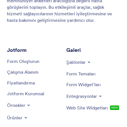
memnuniyet anketleri aracılığıyla değerli hasta
görüşlerini toplayın. Bu etkileşimli araçlar, sağlık
hizmeti sağlayıcılarının hizmetleri iyileştirmesine ve
hasta bakımını geliştirmesine yardımcı olur.
Jotform
Galeri
Form Oluşturun
Şablonlar
Çalışma Alanım
Form Temaları
Fiyatlandırma
Form Widget'ları
Jotform Kurumsal
Entegrasyonlar
Örnekler
Web Site Widgetları
NEW
Ürünler