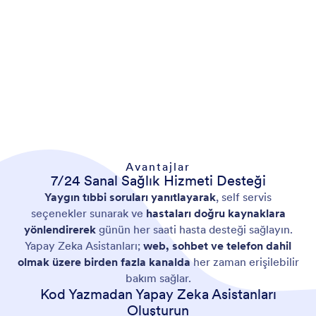
Avantajlar
7/24 Sanal Sağlık Hizmeti Desteği
Yaygın tıbbi soruları yanıtlayarak
, self servis
seçenekler sunarak ve
hastaları doğru kaynaklara
yönlendirerek
günün her saati hasta desteği sağlayın.
Yapay Zeka Asistanları;
web, sohbet ve telefon dahil
olmak üzere birden fazla kanalda
her zaman erişilebilir
bakım sağlar.
Kod Yazmadan Yapay Zeka Asistanları
Oluşturun