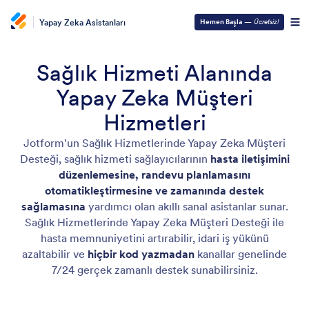
Yapay Zeka Asistanları
Hemen Başla
—
Ücretsiz!
Sağlık Hizmeti Alanında
Yapay Zeka Müşteri
Hizmetleri
Jotform'un Sağlık Hizmetlerinde Yapay Zeka Müşteri
Desteği, sağlık hizmeti sağlayıcılarının
hasta iletişimini
düzenlemesine, randevu planlamasını
otomatikleştirmesine ve zamanında destek
sağlamasına
yardımcı olan akıllı sanal asistanlar sunar.
Sağlık Hizmetlerinde Yapay Zeka Müşteri Desteği ile
hasta memnuniyetini artırabilir, idari iş yükünü
azaltabilir ve
hiçbir kod yazmadan
kanallar genelinde
7/24 gerçek zamanlı destek sunabilirsiniz.