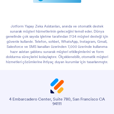
Jotform Yapay Zeka Asistanları, anında ve otomatik destek
sunarak müşteri hizmetlerinin geleceğini temsil eder. Dünya
genelinde çok sayıda işletme tarafından 7/24 müşteri desteği için
güvenle kullanılır. Telefon, sohbet, WhatsApp, Instagram, Gmail,
Salesforce ve SMS kanalları üzerinden 7,000 üzerinde kullanıma
hazır asistan şablonu sunarak müşteri etkileşimlerini ve form
doldurma süreçlerini kolaylaştırır. Ölçeklenebilir, otomatik müşteri
hizmetleri çözümlerine ihtiyaç duyan kurumlar için tasarlanmıştır.
4 Embarcadero Center, Suite 780, San Francisco CA
94111