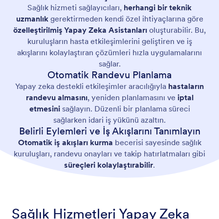
Sağlık hizmeti sağlayıcıları,
herhangi bir teknik
uzmanlık
gerektirmeden kendi özel ihtiyaçlarına göre
özelleştirilmiş Yapay Zeka Asistanları
oluşturabilir. Bu,
kuruluşların hasta etkileşimlerini geliştiren ve iş
akışlarını kolaylaştıran çözümleri hızla uygulamalarını
sağlar.
Otomatik Randevu Planlama
Yapay zeka destekli etkileşimler aracılığıyla
hastaların
randevu almasını
, yeniden planlamasını ve
iptal
etmesini
sağlayın. Düzenli bir planlama süreci
sağlarken idari iş yükünü azaltın.
Belirli Eylemleri ve İş Akışlarını Tanımlayın
Otomatik iş akışları kurma
becerisi sayesinde sağlık
kuruluşları, randevu onayları ve takip hatırlatmaları gibi
süreçleri kolaylaştırabilir
.
Sağlık Hizmetleri Yapay Zeka