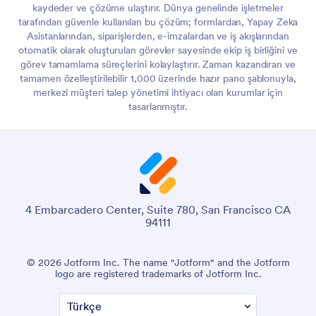
kaydeder ve çözüme ulaştırır. Dünya genelinde işletmeler
tarafından güvenle kullanılan bu çözüm; formlardan, Yapay Zeka
Asistanlarından, siparişlerden, e-imzalardan ve iş akışlarından
otomatik olarak oluşturulan görevler sayesinde ekip iş birliğini ve
görev tamamlama süreçlerini kolaylaştırır. Zaman kazandıran ve
tamamen özelleştirilebilir 1,000 üzerinde hazır pano şablonuyla,
merkezi müşteri talep yönetimi ihtiyacı olan kurumlar için
tasarlanmıştır.
4 Embarcadero Center, Suite 780, San Francisco CA
94111
© 2026 Jotform Inc. The name "Jotform" and the Jotform
logo are registered trademarks of Jotform Inc.