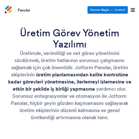
Panolar
Hemen Başla
—
Ücretsiz!
Üretim Görev Yönetim
Yazılımı
Üretimde, verimliliği ve net görev yönetimini
sürdürmek, üretim hatlarının sorunsuz çalışmasını
sağlamak için çok önemlidir. Jotform Panolar, üretim
ekiplerinin
üretim planlamasından kalite kontrolüne
kadar görevleri yönetmesine, ilerlemeyi izlemesine ve
etkin bir şekilde iş birliği yapmasına
yardımcı olur.
Sorunsuz entegrasyonlar ve otomasyon ile Jotform
Panolar, hiçbir şeyin gözden kaçmamasını sağlayarak
üretim ekiplerinin düzenli kalmasına ve genel
üretkenliği artırmasına olanak tanır.