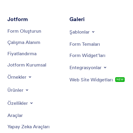
Jotform
Galeri
Form Oluşturun
Şablonlar
Çalışma Alanım
Form Temaları
Fiyatlandırma
Form Widget'ları
Jotform Kurumsal
Entegrasyonlar
Örnekler
Web Site Widgetları
NEW
Ürünler
Özellikler
Araçlar
Yapay Zeka Araçları