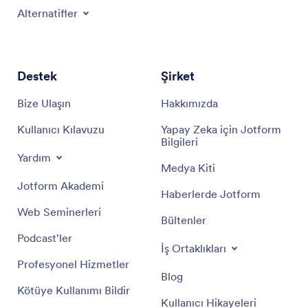
Alternatifler
Destek
Şirket
Bize Ulaşın
Hakkımızda
Kullanıcı Kılavuzu
Yapay Zeka için Jotform
Bilgileri
Yardım
Medya Kiti
Jotform Akademi
Haberlerde Jotform
Web Seminerleri
Bültenler
Podcast'ler
İş Ortaklıkları
Profesyonel Hizmetler
Blog
Kötüye Kullanımı Bildir
Kullanıcı Hikayeleri