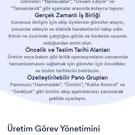
Görevleri “Yapılacaklar”, “Devam Ediyor” ve
“Tamamlandı” gibi aşamalar arasında kolayca taşıyın.
Gerçek Zamanlı İş Birliği
Sorunsuz iletişim için ekip üyelerine görevler atayın,
yorumlar ekleyin ve etkinlik hareketlerini takip edin.
Kimin ne üzerinde çalıştığını görün ve herkesin uyumlu
olduğundan emin olun.
Öncelik ve Teslim Tarihi Alanları
Üretim veya bakım gibi kritik operasyonların zamanında
tamamlanmasını sağlamak için görevler için öncelikler
ve teslim tarihlerini belirleyin.
Özelleştirilebilir Pano Grupları
Panonuzu “Hammadde”, “Üretim”, “Kalite Kontrol” ve
“Sevkiyat” gibi üretim akışı aşamalarınızı yansıtacak
şekilde uyarlayın.
Üretim Görev Yönetimini