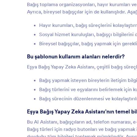
Bağış toplama organizasyonları, hayır kurumları ve
Ayrıca, bireysel bağışçılar için de kullanışlıdır. A
Hayır kurumları, bağış süreçlerini kolaylaştı
Sosyal hizmet kuruluşları, bağışçı bilgilerini
Bireysel bağışçılar, bağış yapmak için gerekli
Bu şablonun kullanım alanları nelerdir?
Eşya Bağış Yapay Zeka Asistanı, çeşitli bağış süreçl
Bağış yapmak isteyen bireylerin iletişim bilg
Bağış türlerini ve eşyalarını belirlemek için k
Bağış sürecinin düzenlenmesi ve kolaylaştırı
Eşya Bağış Yapay Zeka Asistanı'nın temel bil
Bu AI Asistanı, bağışçıların ad, telefon numarası, e-p
Bağış türleri için radyo butonları ve bağış yapmak is
duyduğu tüm bilgileri toplamak mümkündür. Ayrıca,