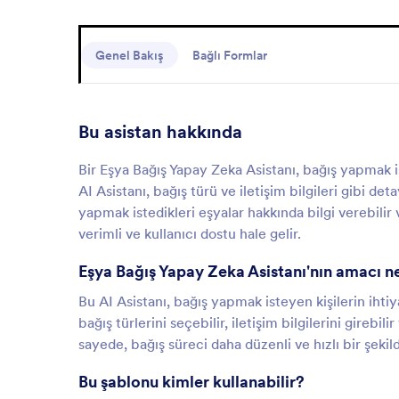
Genel Bakış
Bağlı Formlar
Bu asistan hakkında
Bir Eşya Bağış Yapay Zeka Asistanı, bağış yapmak ist
AI Asistanı, bağış türü ve iletişim bilgileri gibi deta
yapmak istedikleri eşyalar hakkında bilgi verebilir v
verimli ve kullanıcı dostu hale gelir.
Eşya Bağış Yapay Zeka Asistanı'nın amacı n
Bu AI Asistanı, bağış yapmak isteyen kişilerin ihtiy
bağış türlerini seçebilir, iletişim bilgilerini girebi
sayede, bağış süreci daha düzenli ve hızlı bir şekilde
Bu şablonu kimler kullanabilir?