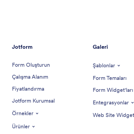
Jotform
Galeri
Form Oluşturun
Şablonlar
Çalışma Alanım
Form Temaları
Fiyatlandırma
Form Widget'ları
Jotform Kurumsal
Entegrasyonlar
Örnekler
Web Site Widgetl
Ürünler