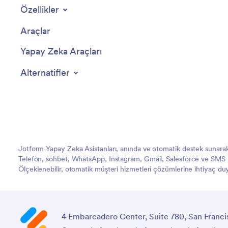
Özellikler
Araçlar
Yapay Zeka Araçları
Alternatifler
Jotform Yapay Zeka Asistanları, anında ve otomatik destek sunarak 
Telefon, sohbet, WhatsApp, Instagram, Gmail, Salesforce ve SMS kan
Ölçeklenebilir, otomatik müşteri hizmetleri çözümlerine ihtiyaç duy
4 Embarcadero Center, Suite 780, San Franci