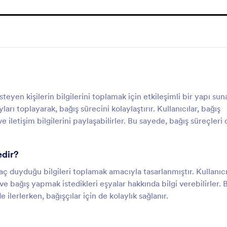
eyen kişilerin bilgilerini toplamak için etkileşimli bir yapı sun
yları toplayarak, bağış sürecini kolaylaştırır. Kullanıcılar, bağış
e iletişim bilgilerini paylaşabilirler. Bu sayede, bağış süreçleri
edir?
aç duyduğu bilgileri toplamak amacıyla tasarlanmıştır. Kullanıcı
lir ve bağış yapmak istedikleri eşyalar hakkında bilgi verebilirler. 
 ilerlerken, bağışçılar için de kolaylık sağlanır.