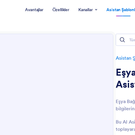
Avantajlar
Özellikler
Kanallar
Asistan Şablonl
Asistan Ş
Eşya
Asis
Eşya Bağ
bilgileri
Bu AI Asi
toplayara