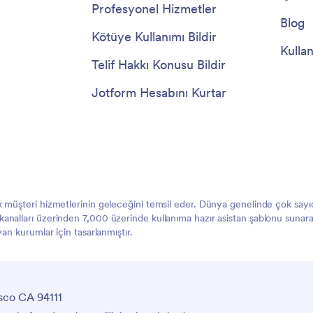
Profesyonel Hizmetler
Blog
Kötüye Kullanımı Bildir
Kullan
Telif Hakkı Konusu Bildir
Jotform Hesabını Kurtar
müşteri hizmetlerinin geleceğini temsil eder. Dünya genelinde çok sayıda 
alları üzerinden 7,000 üzerinde kullanıma hazır asistan şablonu sunarak m
an kurumlar için tasarlanmıştır.
sco CA 94111