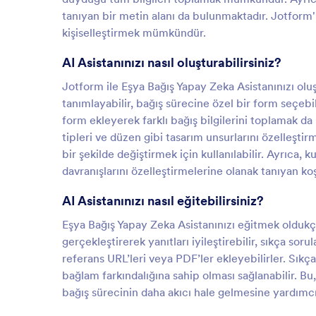
tanıyan bir metin alanı da bulunmaktadır. Jotform
kişiselleştirmek mümkündür.
AI Asistanınızı nasıl oluşturabilirsiniz?
Jotform ile Eşya Bağış Yapay Zeka Asistanınızı oluşt
tanımlayabilir, bağış sürecine özel bir form seçebi
form ekleyerek farklı bağış bilgilerini toplamak d
tipleri ve düzen gibi tasarım unsurlarını özelleşti
bir şekilde değiştirmek için kullanılabilir. Ayrıca, k
davranışlarını özelleştirmelerine olanak tanıyan k
AI Asistanınızı nasıl eğitebilirsiniz?
Eşya Bağış Yapay Zeka Asistanınızı eğitmek oldukça 
gerçekleştirerek yanıtları iyileştirebilir, sıkça soru
referans URL’leri veya PDF’ler ekleyebilirler. Sıkç
bağlam farkındalığına sahip olması sağlanabilir. Bu, 
bağış sürecinin daha akıcı hale gelmesine yardımcı