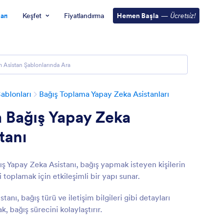
arı
Keşfet
Fiyatlandırma
Hemen Başla
—
Ücretsiz!
ablonları
Bağış Toplama Yapay Zeka Asistanları
 Bağış Yapay Zeka
tanı
ış Yapay Zeka Asistanı, bağış yapmak isteyen kişilerin
ni toplamak için etkileşimli bir yapı sunar.
stanı, bağış türü ve iletişim bilgileri gibi detayları
k, bağış sürecini kolaylaştırır.