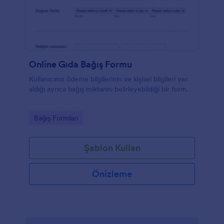
Online Gıda Bağış Formu
Kullanıcının ödeme bilgilerinin ve kişisel bilgileri yer
aldığı ayrıca bağış miktarını belirleyebildiği bir form.
Go to Category:
Bağış Formları
Şablon Kullan
Önizleme