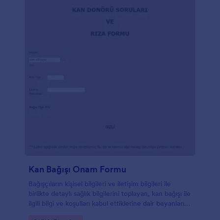
Kan Bağışı Onam Formu
Bağışçıların kişisel bilgileri ve iletişim bilgileri ile
birlikte detaylı sağlık bilgilerini toplayan, kan bağışı ile
ilgili bilgi ve koşulları kabul ettiklerine dair beyanlarını
isteyen, sağlık yetkilisi imzalı bağış onam formu.