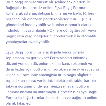
ürün bağışlarını sorunsuz bir şekilde takip edebilir!
Önizleme
Bağışçılar bu ücretsiz online Eşya Bağış Formunu
kullanarak adlarını, iletişim bilgilerini ve bağış türlerini
herhangi bir cihazdan gönderebilirler. Kuruluşunuz
gönderileri inceleyebilir ve bunları otomatik olarak
indirilebilir, yazdırılabilir PDF'lere dönüştürebilir veya
bağışçılara vergi belgelerini göndermek için otomatik
yanıtlayıcılar ayarlayabilir.
Eşya Bağış Formunuz aracılığıyla başka bilgiler
toplamanız mı gerekiyor? Form alanları eklemek,
düzeni yeniden düzenlemek, markanızı eklemek ve
daha fazlası için Jotform’un sürükle ve bırak arayüzünü
kullanın. Formunuz aracılığıyla ürün bağış bilgilerini
topladıktan sonra; verilerinizi elektronik tablo, kart ve
takvim görünümünde görmenizi sağlayan Jotform
Tablolar kısmını da unutmayın. Ücretsiz bir Eşya Bağış
Formu ile kağıt formlardan kurtulun ve bağışları online
olarak takip edin!