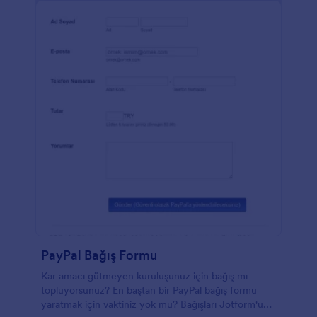
PayPal Bağış Formu
Kar amacı gütmeyen kuruluşunuz için bağış mı
topluyorsunuz? En baştan bir PayPal bağış formu
yaratmak için vaktiniz yok mu? Bağışları Jotform'un