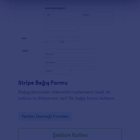
Stripe Bağış Formu
Bağışçılarınızdan ödemeleri toplamanın basit bir
yoluna mı ihtiyacınız var? Bir bağış formu kullanın.
Go to Category:
Yardım Derneği Formları
Şablon Kullan