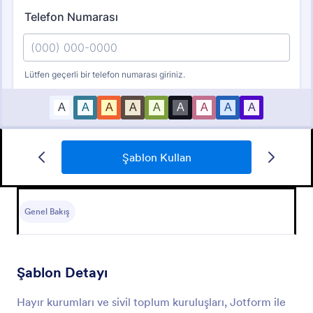
Şablon Kullan
Online Bağış Toplama Formu
Online Bağış Toplama Formu
Genel Bakış
Go to Category:
Bağış Formları
Şablon Detayı
Şablon Kullan
Hayır kurumları ve sivil toplum kuruluşları, Jotform ile