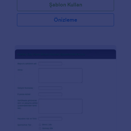
Şablon Kullan
Önizleme