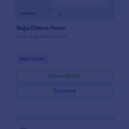
Bağış Ödeme Formu
Online Bağış Ödeme Formu
Go to Category:
Bağış Formları
Şablon Kullan
Önizleme