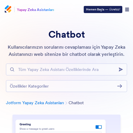
Yapay Zeka Asistanları
Hemen Başla
—
Ücretsiz!
Chatbot
Kullanıcılarınızın sorularını cevaplaması için Yapay Zeka
Asistanınızı web sitenize bir chatbot olarak yerleştirin.
Tüm Yapay Zeka Asistanı Özelliklerinde Ara
Özellikler Kategoriler
Kategori
Jotform Yapay Zeka Asistanları
Chatbot