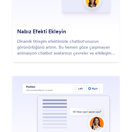
Nabız Efekti Ekleyin
Dinamik titreşim efektimizle chatbot'unuzun
görünürlüğünü artırın. Bu hemen göze çarpmayan
animasyon chatbot avatarınızı çevreler ve etkileşimi
teşvik eder.