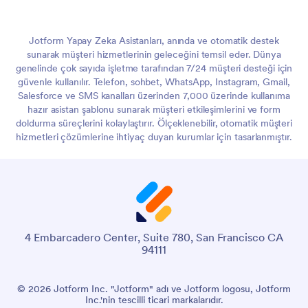
Jotform Yapay Zeka Asistanları, anında ve otomatik destek
sunarak müşteri hizmetlerinin geleceğini temsil eder. Dünya
genelinde çok sayıda işletme tarafından 7/24 müşteri desteği için
güvenle kullanılır. Telefon, sohbet, WhatsApp, Instagram, Gmail,
Salesforce ve SMS kanalları üzerinden 7,000 üzerinde kullanıma
hazır asistan şablonu sunarak müşteri etkileşimlerini ve form
doldurma süreçlerini kolaylaştırır. Ölçeklenebilir, otomatik müşteri
hizmetleri çözümlerine ihtiyaç duyan kurumlar için tasarlanmıştır.
4 Embarcadero Center, Suite 780, San Francisco CA
94111
© 2026 Jotform Inc. "Jotform" adı ve Jotform logosu, Jotform
Inc.'nin tescilli ticari markalarıdır.