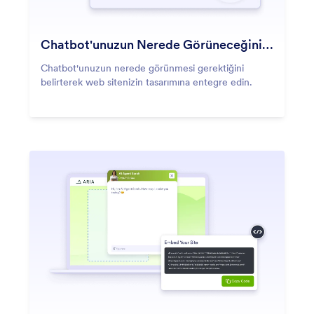
Chatbot'unuzun Nerede Görüneceğini Seçin
Chatbot'unuzun nerede görünmesi gerektiğini
belirterek web sitenizin tasarımına entegre edin.