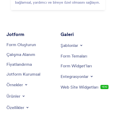
bağlamsal, yardımcı ve bireye özel olmasını sağlayın.
Jotform
Galeri
Form Oluşturun
Şablonlar
Çalışma Alanım
Form Temaları
Fiyatlandırma
Form Widget'ları
Jotform Kurumsal
Entegrasyonlar
Örnekler
Web Site Widgetları
YENİ
Ürünler
Özellikler