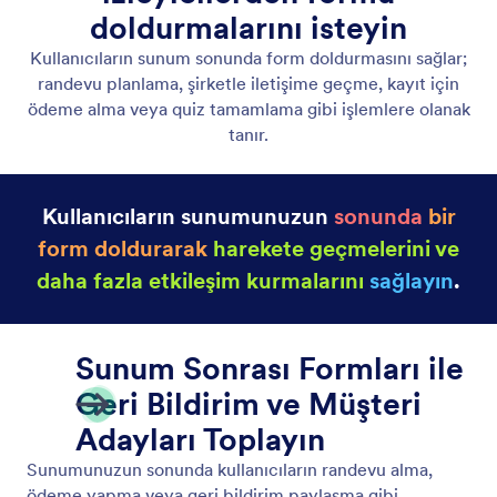
Sunum Sohbet Paneli
Kullanıcılar bir sunum sırasında sözlü olarak soru
sorabilir veya bunları sohbet paneline girebilir,
böylece Sunum Asistanı kullanıcılarla hem ses hem
de metin üzerinden etkileşim kurabilir.