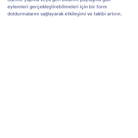
Asistana Soru Sorun
Sunumunuz sırasında herhangi bir noktada soru
sorun.