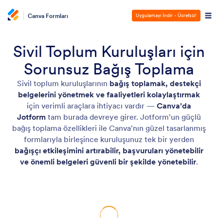
Canva Formları
Uygulamayı İndir - Ücretsiz!
Sivil Toplum Kuruluşları için
Sorunsuz Bağış Toplama
Sivil toplum kuruluşlarının
bağış toplamak, destekçi
belgelerini yönetmek ve faaliyetleri kolaylaştırmak
için verimli araçlara ihtiyacı vardır —
Canva'da
Jotform
tam burada devreye girer. Jotform'un güçlü
bağış toplama özellikleri ile Canva'nın güzel tasarlanmış
formlarıyla birleşince kuruluşunuz tek bir yerden
bağışçı etkileşimini artırabilir, başvuruları yönetebilir
ve önemli belgeleri güvenli bir şekilde yönetebilir
.