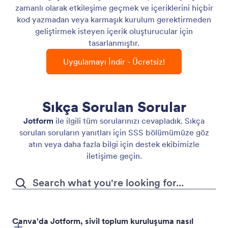
zamanlı olarak etkileşime geçmek ve içeriklerini hiçbir
kod yazmadan veya karmaşık kurulum gerektirmeden
geliştirmek isteyen içerik oluşturucular için
tasarlanmıştır.
Uygulamayı İndir - Ücretsiz!
Sıkça Sorulan Sorular
Jotform
ile ilgili tüm sorularınızı cevapladık. Sıkça
sorulan soruların yanıtları için SSS bölümümüze göz
atın veya daha fazla bilgi için destek ekibimizle
iletişime geçin.
Canva'da Jotform, sivil toplum kuruluşuma nasıl