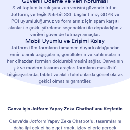
Güvenli Ödeme ve Veri Koruması
Sivil toplum kuruluşunuzun verisini güvende tutun.
Jotform, yerleşik 256-bit SSL bağlantımız, GDPR ve
PCI uyumluluğumuz ve formlarınız için spam karşıtı
alanlar ile çoklu şifreleme seçenekleri ile depoladığınız
verileri güvende tutmayı amaçlar.
Mobil Uyumlu ve Erişimi Kolay
Jotform tüm formların tamamen duyarlı olduğundan
emin olarak bağışçıların, gönüllülerin ve katılımcıların
her cihazdan formları doldurabilmesini sağlar. Canva'nın
şık ve modern tasarım araçları formların masaüstü
bilgisayarlarda, tablet ve akıllı telefonlarda görsel olarak
çekici olmasını garantiler.
Canva için Jotform Yapay Zeka Chatbot'unu Keşfedin
Canva'da Jotform Yapay Zeka Chatbot'u, tasarımlarını
daha ilgi çekici hale getirmek, izleyicilerle gerçek