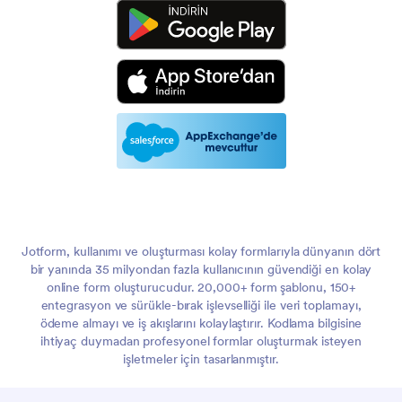
Jotform, kullanımı ve oluşturması kolay formlarıyla dünyanın dört
bir yanında 35 milyondan fazla kullanıcının güvendiği en kolay
online form oluşturucudur. 20,000+ form şablonu, 150+
entegrasyon ve sürükle-bırak işlevselliği ile veri toplamayı,
ödeme almayı ve iş akışlarını kolaylaştırır. Kodlama bilgisine
ihtiyaç duymadan profesyonel formlar oluşturmak isteyen
işletmeler için tasarlanmıştır.