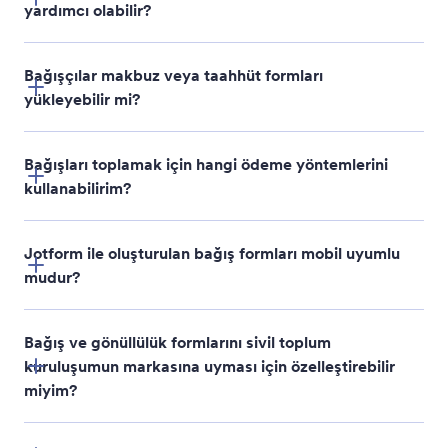
yardımcı olabilir?
Bağışçılar makbuz veya taahhüt formları
yükleyebilir mi?
Bağışları toplamak için hangi ödeme yöntemlerini
kullanabilirim?
Jotform ile oluşturulan bağış formları mobil uyumlu
mudur?
45'ten fazla ödeme ağ
geçidi
Bağış ve gönüllülük formlarını sivil toplum
kuruluşumun markasına uyması için özelleştirebilir
miyim?