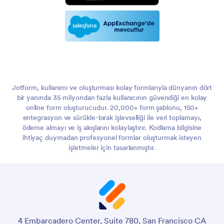
Jotform, kullanımı ve oluşturması kolay formlarıyla dünyanın dört
bir yanında 35 milyondan fazla kullanıcının güvendiği en kolay
online form oluşturucudur. 20,000+ form şablonu, 150+
entegrasyon ve sürükle-bırak işlevselliği ile veri toplamayı,
ödeme almayı ve iş akışlarını kolaylaştırır. Kodlama bilgisine
ihtiyaç duymadan profesyonel formlar oluşturmak isteyen
işletmeler için tasarlanmıştır.
4 Embarcadero Center, Suite 780, San Francisco CA