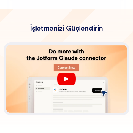
İşletmenizi Güçlendirin
Play YouTube Video