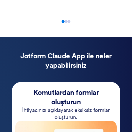
doğru
Jotform Claude App ile neler
yapabilirsiniz
Komutlardan formlar
oluşturun
İhtiyacınızı açıklayarak eksiksiz formlar
oluşturun.