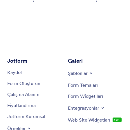
Jotform
Galeri
Kaydol
Şablonlar
Form Oluşturun
Form Temaları
Çalışma Alanım
Form Widget'ları
Fiyatlandırma
Entegrasyonlar
Jotform Kurumsal
Web Site Widgetları
YENİ
Örnekler