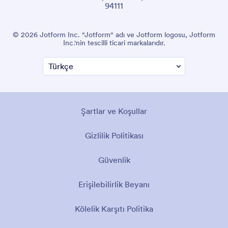
94111
© 2026 Jotform Inc. "Jotform" adı ve Jotform logosu, Jotform
Inc.'nin tescilli ticari markalarıdır.
Şartlar ve Koşullar
Gizlilik Politikası
Güvenlik
Erişilebilirlik Beyanı
Kölelik Karşıtı Politika