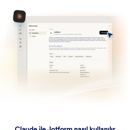
Claude ile Jotform nasıl kullanılır