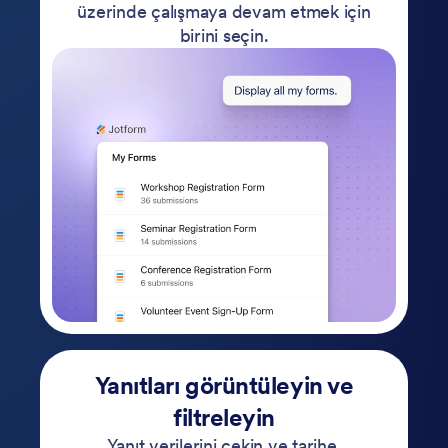
üzerinde çalışmaya devam etmek için
birini seçin.
Yanıtları görüntüleyin ve
filtreleyin
Yanıt verilerini çekin ve tarihe,