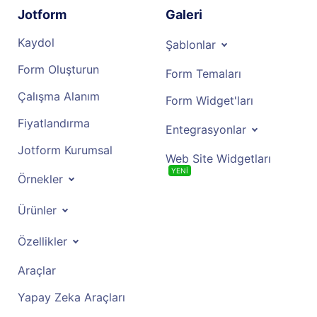
Jotform
Galeri
Kaydol
Şablonlar
Form Oluşturun
Form Temaları
Çalışma Alanım
Form Widget'ları
Fiyatlandırma
Entegrasyonlar
Jotform Kurumsal
Web Site Widgetları
YENİ
Örnekler
Ürünler
Özellikler
Araçlar
Yapay Zeka Araçları