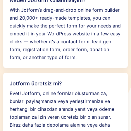
Neden Jotform kullanmalıyım?
With Jotform’s drag-and-drop online form builder
and 20,000+ ready-made templates, you can
quickly make the perfect form for your needs and
embed it in your WordPress website in a few easy
clicks — whether it’s a contact form, lead gen
form, registration form, order form, donation
form, or another type of form.
Jotform ücretsiz mi?
Evet! Jotform, online formlar oluşturmanıza,
bunları paylaşmanıza veya yerleştirmenize ve
herhangi bir cihazdan anında yanıt veya ödeme
toplamanıza izin veren ücretsiz bir plan sunar.
Biraz daha fazla depolama alanına veya daha