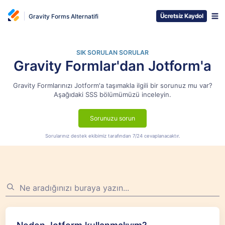
Ücretsiz Kaydol
Gravity Forms Alternatifi
SIK SORULAN SORULAR
Gravity Formlar'dan Jotform'a
Gravity Formlarınızı Jotform'a taşımakla ilgili bir sorunuz mu var?
Aşağıdaki SSS bölümümüzü inceleyin.
Sorunuzu sorun
Sorularınız destek ekibimiz tarafından 7/24 cevaplanacaktır.