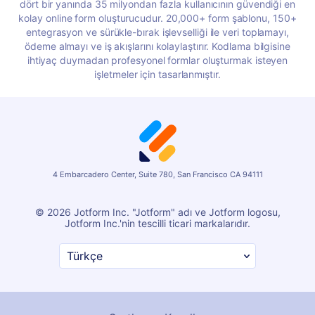
dört bir yanında 35 milyondan fazla kullanıcının güvendiği en
kolay online form oluşturucudur. 20,000+ form şablonu, 150+
entegrasyon ve sürükle-bırak işlevselliği ile veri toplamayı,
ödeme almayı ve iş akışlarını kolaylaştırır. Kodlama bilgisine
ihtiyaç duymadan profesyonel formlar oluşturmak isteyen
işletmeler için tasarlanmıştır.
4 Embarcadero Center, Suite 780, San Francisco CA 94111
© 2026 Jotform Inc. "Jotform" adı ve Jotform logosu,
Jotform Inc.'nin tescilli ticari markalarıdır.