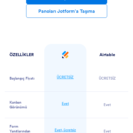
Panoları Jotform'a Taşıma
ÖZELLİKLER
Airtable
Jotform
ÜCRETSİZ
Başlangıç Fiyatı
ÜCRETSİZ
Kanban
Evet
Evet
Görünümü
Form
Evet, ücretsiz
Yanıtlarından
Evet