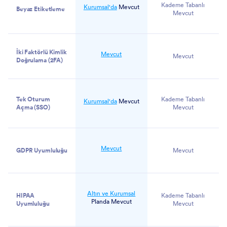
Kademe Tabanlı
Kurumsal'da
Mevcut
Beyaz Etiketleme
Mevcut
İki Faktörlü Kimlik
Mevcut
Mevcut
Doğrulama (2FA)
Tek Oturum
Kademe Tabanlı
Kurumsal'da
Mevcut
Açma (SSO)
Mevcut
Mevcut
GDPR Uyumluluğu
Mevcut
Altın ve Kurumsal
HIPAA
Kademe Tabanlı
Planda Mevcut
Uyumluluğu
Mevcut