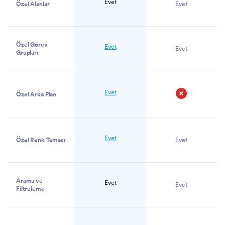
Evet
Özel Alanlar
Evet
Özel Görev
Evet
Evet
Grupları
Evet
Özel Arka Plan
Hayır
Evet
Özel Renk Teması
Evet
Arama ve
Evet
Evet
Filtreleme