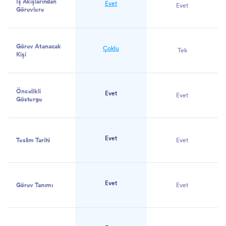
İş Akışlarından
Evet
Evet
Görevlere
Görev Atanacak
Çoklu
Tek
Kişi
Öncelikli
Evet
Evet
Gösterge
Evet
Teslim Tarihi
Evet
Evet
Görev Tanımı
Evet