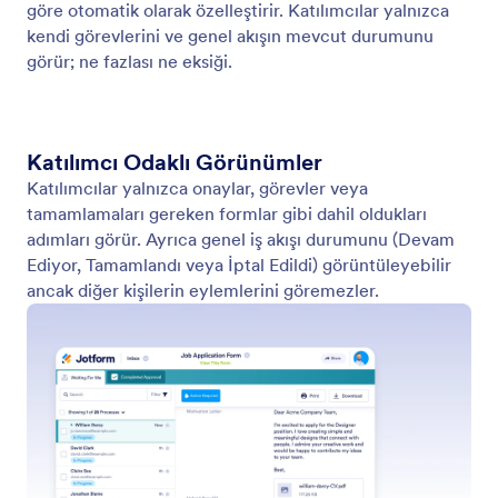
Yönetici ve Katılımcı Görünümü
Jotform Gelen Kutusu, rol tabanlı iş akışı takibi sunar.
Yöneticiler her adımı görüntüleyip yönetirken,
katılımcılar yalnızca kendi görevlerini ve genel
durumu görüntüler.