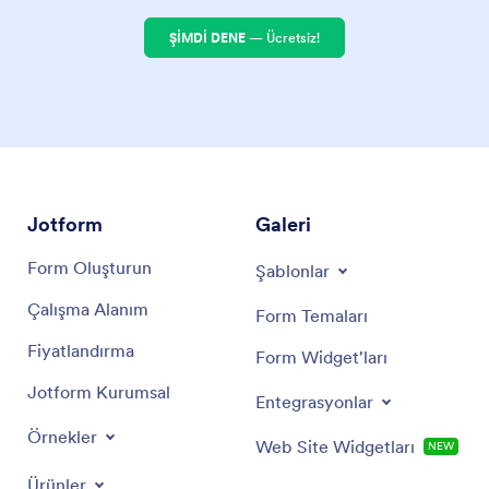
ŞİMDİ DENE
— Ücretsiz!
Jotform
Galeri
Form Oluşturun
Şablonlar
Çalışma Alanım
Form Temaları
Fiyatlandırma
Form Widget'ları
Jotform Kurumsal
Entegrasyonlar
Örnekler
Web Site Widgetları
NEW
Ürünler