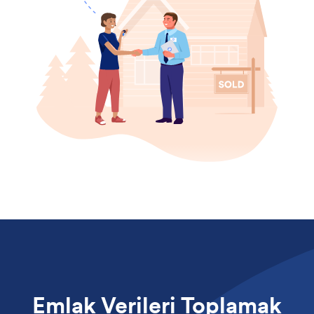
Emlak Verileri Toplamak