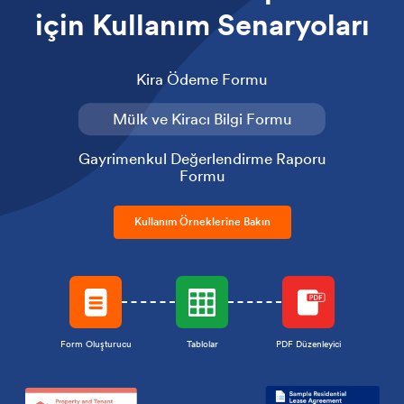
için Kullanım Senaryoları
Kira Ödeme Formu
Mülk ve Kiracı Bilgi Formu
Gayrimenkul Değerlendirme Raporu
Formu
Kullanım Örneklerine Bakın
Form Oluşturucu
Tablolar
PDF Düzenleyici