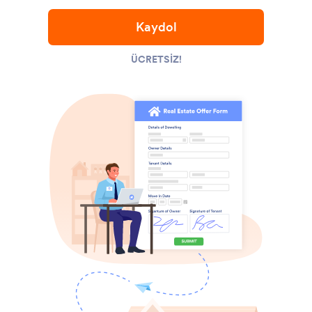
Kaydol
ÜCRETSIZ!