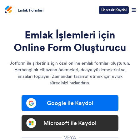
Ücretsiz Kaydol
Emlak Formları
Emlak İşlemleri için
Online Form Oluşturucu
Jotform ile şirketiniz için özel online emlak formları oluşturun.
Herhangi bir cihazdan ödemeleri, dosya yüklemelerini ve
imzaları toplayın. Zamandan tasarruf etmek için evrak
sürecinizi hızlandırın.
Google ile Kaydol
Microsoft ile Kaydol
VEYA