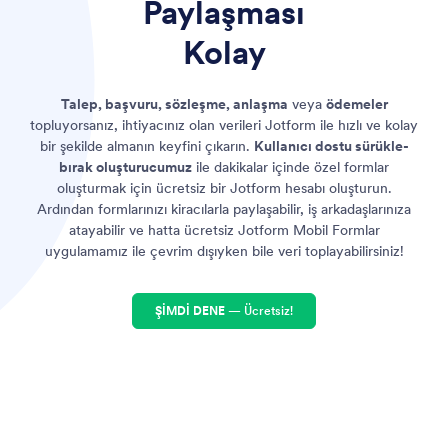
Paylaşması
Kolay
Talep, başvuru, sözleşme, anlaşma
veya
ödemeler
topluyorsanız, ihtiyacınız olan verileri Jotform ile hızlı ve kolay
bir şekilde almanın keyfini çıkarın.
Kullanıcı dostu sürükle-
bırak oluşturucumuz
ile dakikalar içinde özel formlar
oluşturmak için ücretsiz bir Jotform hesabı oluşturun.
Ardından formlarınızı kiracılarla paylaşabilir, iş arkadaşlarınıza
atayabilir ve hatta ücretsiz Jotform Mobil Formlar
uygulamamız ile çevrim dışıyken bile veri toplayabilirsiniz!
ŞİMDİ DENE
— Ücretsiz!