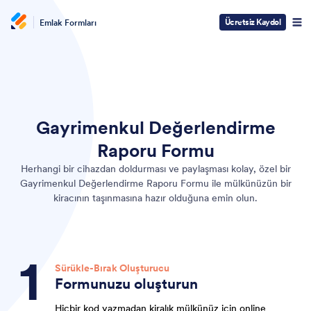
Ücretsiz Kaydol
Emlak Formları
Gayrimenkul Değerlendirme
Raporu Formu
Herhangi bir cihazdan doldurması ve paylaşması kolay, özel bir
Gayrimenkul Değerlendirme Raporu Formu ile mülkünüzün bir
kiracının taşınmasına hazır olduğuna emin olun.
Sürükle-Bırak Oluşturucu
Formunuzu oluşturun
Hiçbir kod yazmadan kiralık mülkünüz için online