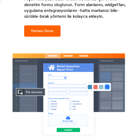
denetim formu oluşturun. Form alanlarını, widget'ları,
uygulama entegrasyonlarını -hatta markanızı bile-
sürükle-bırak yöntemi ile kolayca ekleyin.
Hemen Dene