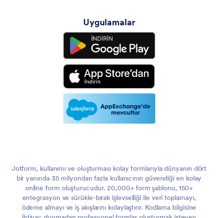
Uygulamalar
Jotform, kullanımı ve oluşturması kolay formlarıyla dünyanın dört
bir yanında 35 milyondan fazla kullanıcının güvendiği en kolay
online form oluşturucudur. 20,000+ form şablonu, 150+
entegrasyon ve sürükle-bırak işlevselliği ile veri toplamayı,
ödeme almayı ve iş akışlarını kolaylaştırır. Kodlama bilgisine
ihtiyaç duymadan profesyonel formlar oluşturmak isteyen