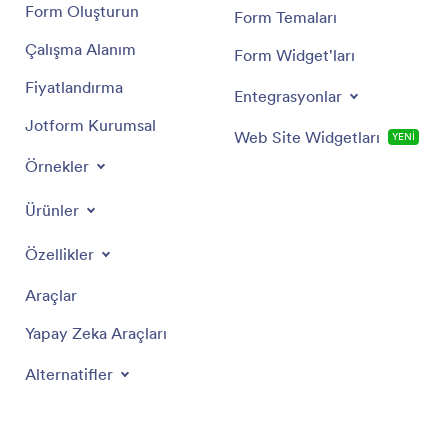
Form Oluşturun
Form Temaları
Çalışma Alanım
Form Widget'ları
Fiyatlandırma
Entegrasyonlar
Jotform Kurumsal
Web Site Widgetları
YENİ
Örnekler
Ürünler
Özellikler
Araçlar
Yapay Zeka Araçları
Alternatifler