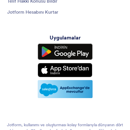
Telif Hakkı Konusu Bildir
Jotform Hesabını Kurtar
Uygulamalar
Jotform, kullanımı ve oluşturması kolay formlarıyla dünyanın dört