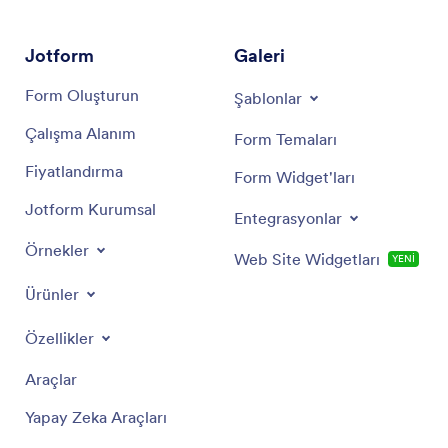
Jotform
Galeri
Form Oluşturun
Şablonlar
Çalışma Alanım
Form Temaları
Fiyatlandırma
Form Widget'ları
Jotform Kurumsal
Entegrasyonlar
Örnekler
Web Site Widgetları
YENİ
Ürünler
Özellikler
Araçlar
Yapay Zeka Araçları