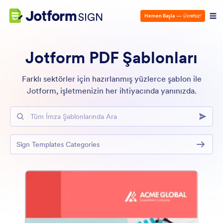
Hemen Başla
—
Ücretsiz!
Jotform PDF Şablonları
Farklı sektörler için hazırlanmış yüzlerce şablon ile
Jotform, işletmenizin her ihtiyacında yanınızda.
Tüm İmza Şablonlarında Ara
Sign Templates Categories