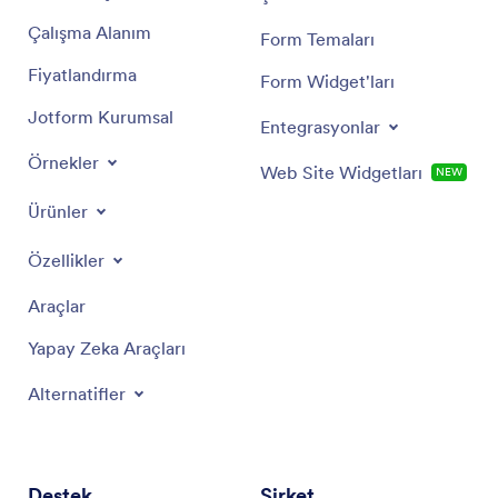
Çalışma Alanım
Form Temaları
Fiyatlandırma
Form Widget'ları
Jotform Kurumsal
Entegrasyonlar
Örnekler
Web Site Widgetları
NEW
Ürünler
Özellikler
Araçlar
Yapay Zeka Araçları
Alternatifler
Destek
Şirket