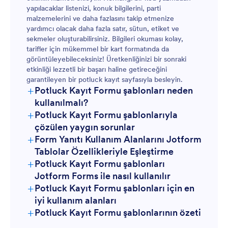
yapılacaklar listenizi, konuk bilgilerini, parti
malzemelerini ve daha fazlasını takip etmenize
yardımcı olacak daha fazla satır, sütun, etiket ve
sekmeler oluşturabilirsiniz. Bilgileri okuması kolay,
tarifler için mükemmel bir kart formatında da
görüntüleyebileceksiniz! Üretkenliğinizi bir sonraki
etkinliği lezzetli bir başarı haline getireceğini
garantileyen bir potluck kayıt sayfasıyla besleyin.
+
Potluck Kayıt Formu şablonları neden
kullanılmalı?
+
Potluck Kayıt Formu şablonlarıyla
çözülen yaygın sorunlar
+
Form Yanıtı Kullanım Alanlarını Jotform
Tablolar Özellikleriyle Eşleştirme
+
Potluck Kayıt Formu şablonları
Jotform Forms ile nasıl kullanılır
+
Potluck Kayıt Formu şablonları için en
iyi kullanım alanları
+
Potluck Kayıt Formu şablonlarının özeti
Form Sahipleri İçin: