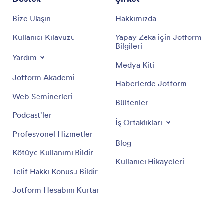
Bize Ulaşın
Hakkımızda
Kullanıcı Kılavuzu
Yapay Zeka için Jotform
Bilgileri
Yardım
Medya Kiti
Jotform Akademi
Haberlerde Jotform
Web Seminerleri
Bültenler
Podcast'ler
İş Ortaklıkları
Profesyonel Hizmetler
Blog
Kötüye Kullanımı Bildir
Kullanıcı Hikayeleri
Telif Hakkı Konusu Bildir
Jotform Hesabını Kurtar