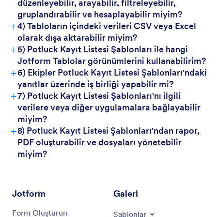
düzenleyebilir, arayabilir, filtreleyebilir,
gruplandırabilir ve hesaplayabilir miyim?
+
4) Tabloların içindeki verileri CSV veya Excel
olarak dışa aktarabilir miyim?
+
5) Potluck Kayıt Listesi Şablonları ile hangi
Jotform Tablolar görünümlerini kullanabilirim?
+
6) Ekipler Potluck Kayıt Listesi Şablonları'ndaki
yanıtlar üzerinde iş birliği yapabilir mi?
+
7) Potluck Kayıt Listesi Şablonları'nı ilgili
verilere veya diğer uygulamalara bağlayabilir
miyim?
+
8) Potluck Kayıt Listesi Şablonları'ndan rapor,
PDF oluşturabilir ve dosyaları yönetebilir
miyim?
Jotform
Galeri
Form Oluşturun
Şablonlar