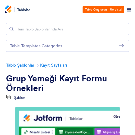
Tablolar
Tablo Oluşturun - Ücretsiz!
Table Templates Categories
Tablo Şablonları
Kayıt Sayfaları
Grup Yemeği Kayıt Formu
Örnekleri
1 Şablon