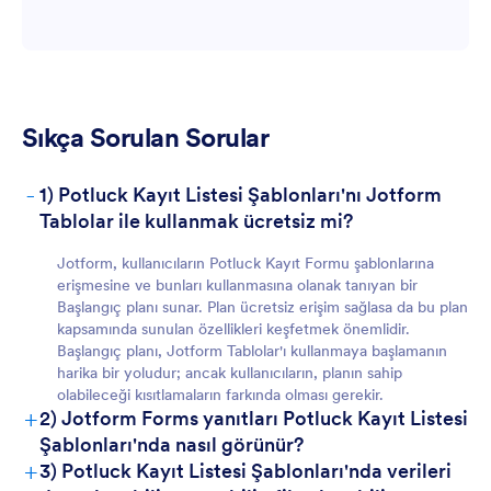
Sıkça Sorulan Sorular
-
1) Potluck Kayıt Listesi Şablonları'nı Jotform
Tablolar ile kullanmak ücretsiz mi?
Ekipler İçin:
Jotform, kullanıcıların Potluck Kayıt Formu şablonlarına
erişmesine ve bunları kullanmasına olanak tanıyan bir
Başlangıç planı sunar. Plan ücretsiz erişim sağlasa da bu plan
kapsamında sunulan özellikleri keşfetmek önemlidir.
Başlangıç planı, Jotform Tablolar'ı kullanmaya başlamanın
harika bir yoludur; ancak kullanıcıların, planın sahip
olabileceği kısıtlamaların farkında olması gerekir.
+
2) Jotform Forms yanıtları Potluck Kayıt Listesi
Şablonları'nda nasıl görünür?
+
3) Potluck Kayıt Listesi Şablonları'nda verileri
Yöneticiler İçin: