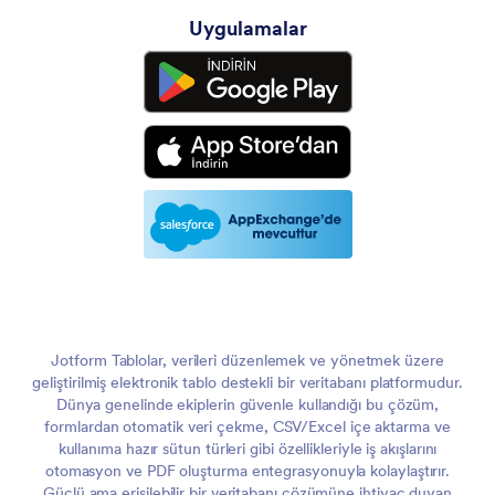
Uygulamalar
Jotform Tablolar, verileri düzenlemek ve yönetmek üzere
geliştirilmiş elektronik tablo destekli bir veritabanı platformudur.
Dünya genelinde ekiplerin güvenle kullandığı bu çözüm,
formlardan otomatik veri çekme, CSV/Excel içe aktarma ve
kullanıma hazır sütun türleri gibi özellikleriyle iş akışlarını
otomasyon ve PDF oluşturma entegrasyonuyla kolaylaştırır.
Güçlü ama erişilebilir bir veritabanı çözümüne ihtiyaç duyan