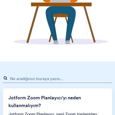
Jotform Zoom Planlayıcı'yı neden
kullanmalıyım?
Jotform Zoom Planlayıcı, yeni Zoom toplantıları