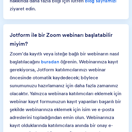
hakkında daha fazla bilgi için lütfen
blog sayfamızı
ziyaret edin.
Jotform ile bir Zoom webinarı başlatabilir
miyim?
Zoom'da kayıtlı veya isteğe bağlı bir webinarın nasıl
başlatılacağını
buradan
öğrenin. Webinarınıza kayıt
gerekiyorsa, Jotform katılımcılarınızı webinar
öncesinde otomatik kaydedecek; böylece
sunumunuzu hazırlamanız için daha fazla zamanınız
olacaktır. Yalnızca webinara katılımcıları eklemek için
webinar kayıt formunuzun kayıt yapanları başarılı bir
şekilde webinarınıza eklemek için isim ve e-posta
adreslerini topladığından emin olun. Webinarınıza
kayıt olduklarında katılımcılara anında bir onay e-