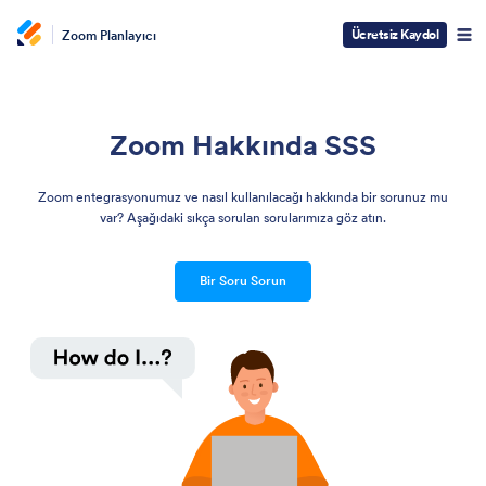
Ücretsiz Kaydol
Zoom Planlayıcı
Zoom Hakkında SSS
Zoom entegrasyonumuz ve nasıl kullanılacağı hakkında bir sorunuz mu
var? Aşağıdaki sıkça sorulan sorularımıza göz atın.
Bir Soru Sorun