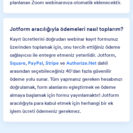
planlanan Zoom webinarınıza otomatik eklenecektir.
Jotform aracılığıyla ödemeleri nasıl toplarım?
Kayıt ücretlerini doğrudan webinar kayıt formunuz
üzerinden toplamak için, onu tercih ettiğiniz ödeme
sağlayıcısı ile entegre etmeniz yeterlidir. Jotform,
Square
,
PayPal
,
Stripe
ve
Authorize.Net
dahil
arasından seçebileceğiniz 40'dan fazla güvenilir
ödeme yolu sunar. Tüm yapmanız gereken hesabınızı
doğrulamak, form alanlarını eşleştirmek ve ödeme
almaya başlamak için formu yayınlamaktır! Jotform
aracılığıyla para kabul etmek için herhangi bir ek
işlem ücreti ödemeniz gerekmez.