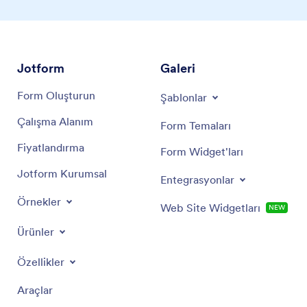
Jotform
Galeri
Form Oluşturun
Şablonlar
Çalışma Alanım
Form Temaları
Fiyatlandırma
Form Widget'ları
Jotform Kurumsal
Entegrasyonlar
Örnekler
Web Site Widgetları
NEW
Ürünler
Özellikler
Araçlar