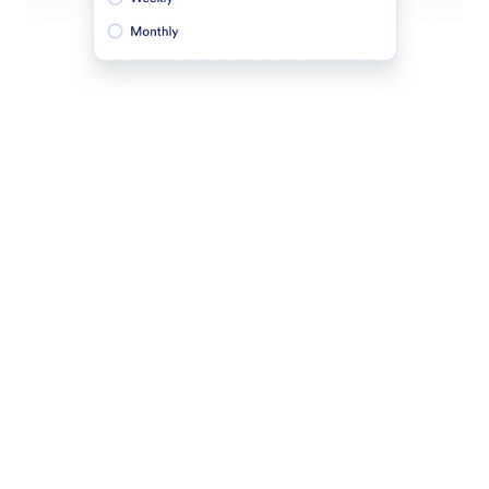
Asistanlarınızı Eğitin
Doğru, markayla uyumlu ve etkili etkileşimler
sağlamak için bilgi, örnek ve yönerge sağlayarak
asistanınızı özelleştirin.