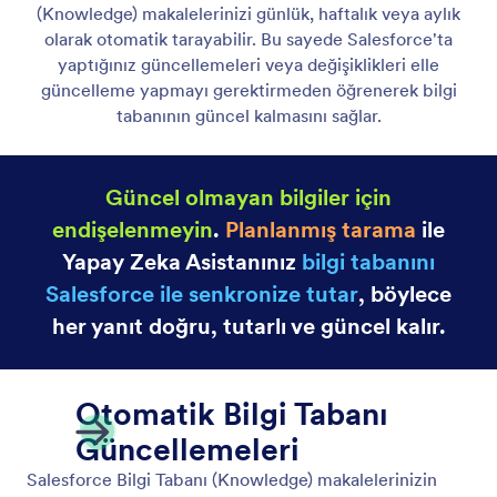
Asistanları Web Sitenize Yerleştirin
Yapay Zeka Asistanınızı basit bir kod parçacığı
kullanarak web sitenizin herhangi bir yerine
yerleştirin. Hiçbir kod yazmadan; sadece kopyalayın
ve yapıştırın.