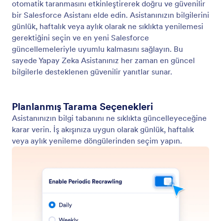
Asistanınızı Eğitin
Web siteleri, belgeler, referans bilgileri ve sıkça
sorulan sorular gibi çeşitli eğitim yöntemlerini
kullanarak asistanınızı optimize edin.