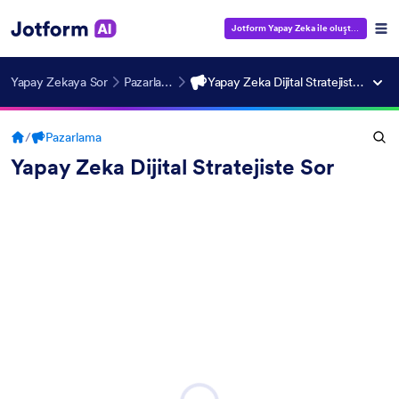
Jotform Yapay Zeka ile oluştur
— Ücrets
Yapay Zekaya Sor
Pazarlama
Yapay Zeka Dijital Stratejiste Sor
/
Pazarlama
Yapay Zeka Dijital Stratejiste Sor