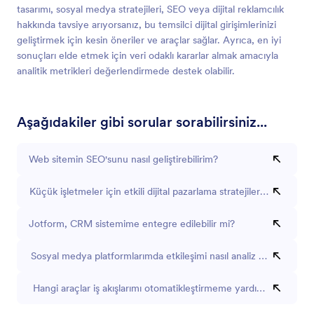
tasarımı, sosyal medya stratejileri, SEO veya dijital reklamcılık
hakkında tavsiye arıyorsanız, bu temsilci dijital girişimlerinizi
geliştirmek için kesin öneriler ve araçlar sağlar. Ayrıca, en iyi
sonuçları elde etmek için veri odaklı kararlar almak amacıyla
analitik metrikleri değerlendirmede destek olabilir.
Aşağıdakiler gibi sorular sorabilirsiniz...
Web sitemin SEO'sunu nasıl geliştirebilirim?
Küçük işletmeler için etkili dijital pazarlama stratejileri nelerdir?
Jotform, CRM sistemime entegre edilebilir mi?
Sosyal medya platformlarımda etkileşimi nasıl analiz ederim?
Hangi araçlar iş akışlarımı otomatikleştirmeme yardımcı olabilir?