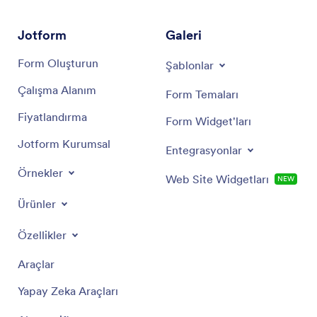
Jotform
Galeri
Form Oluşturun
Şablonlar
Çalışma Alanım
Form Temaları
Fiyatlandırma
Form Widget'ları
Jotform Kurumsal
Entegrasyonlar
Örnekler
Web Site Widgetları
NEW
Ürünler
Özellikler
Araçlar
Yapay Zeka Araçları