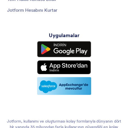
Jotform Hesabını Kurtar
Uygulamalar
Jotform, kullanımı ve oluşturması kolay formlarıyla dünyanın dört
bir yanında 35 milyondan fazla kullanıcının güvendiği en kolay