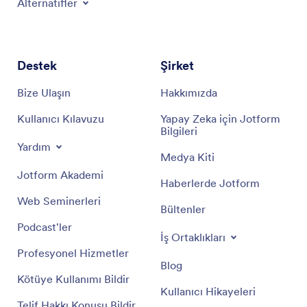
Alternatifler
Destek
Şirket
Bize Ulaşın
Hakkımızda
Kullanıcı Kılavuzu
Yapay Zeka için Jotform
Bilgileri
Yardım
Medya Kiti
Jotform Akademi
Haberlerde Jotform
Web Seminerleri
Bültenler
Podcast'ler
İş Ortaklıkları
Profesyonel Hizmetler
Blog
Kötüye Kullanımı Bildir
Kullanıcı Hikayeleri
Telif Hakkı Konusu Bildir