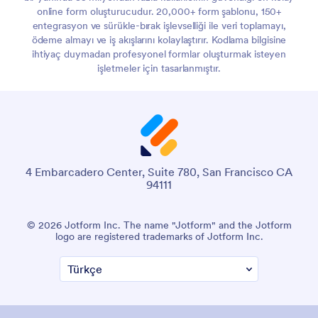
online form oluşturucudur. 20,000+ form şablonu, 150+
entegrasyon ve sürükle-bırak işlevselliği ile veri toplamayı,
ödeme almayı ve iş akışlarını kolaylaştırır. Kodlama bilgisine
ihtiyaç duymadan profesyonel formlar oluşturmak isteyen
işletmeler için tasarlanmıştır.
4 Embarcadero Center, Suite 780, San Francisco CA
94111
© 2026 Jotform Inc. The name "Jotform" and the Jotform
logo are registered trademarks of Jotform Inc.