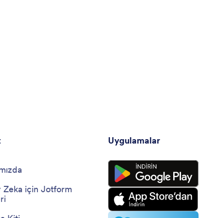
t
Uygulamalar
mızda
 Zeka için Jotform
ri