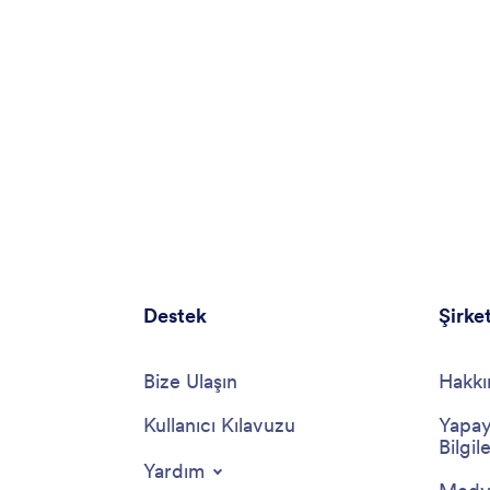
Destek
Şirke
Bize Ulaşın
Hakkı
Kullanıcı Kılavuzu
Yapay
Bilgile
Yardım