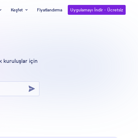
Keşfet
Fiyatlandırma
Uygulamayı İndir - Ücretsiz
 kuruluşlar için