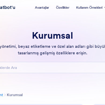
atbot'u
Avantajlar
Özellikler
Kullanım Örnekleri
Kurumsal
 yönetimi, beyaz etiketleme ve özel alan adları gibi büyük
tasarlanmış gelişmiş özelliklere erişin.
e Ara
Kategori
nt
Kurumsal