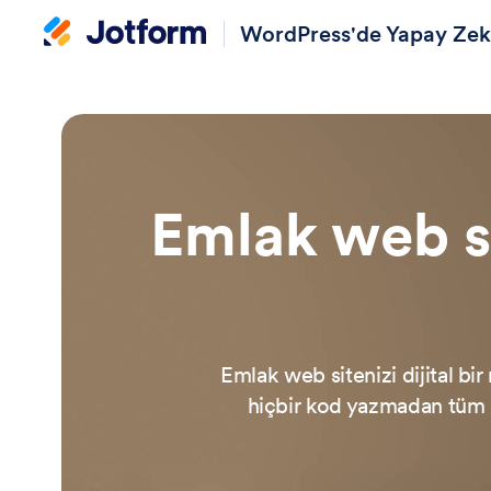
WordPress'de Yapay Zek
Emlak web si
Emlak web sitenizi dijital b
hiçbir kod yazmadan tüm g