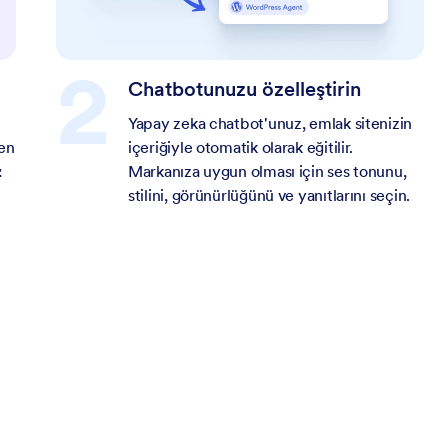
Chatbotunuzu özelleştirin
s
Yapay zeka chatbot'unuz, emlak sitenizin
den
içeriğiyle otomatik olarak eğitilir.
z
Markanıza uygun olması için ses tonunu,
stilini, görünürlüğünü ve yanıtlarını seçin.