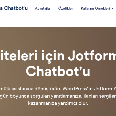
a Chatbot'u
Avantajlar
Özellikler
Kullanım Örnekleri
teleri için Jotfo
Chatbot'u
ir mülk asistanına dönüştürün. WordPress'te Jotform 
ün boyunca sorguları yanıtlamanıza, ilanları sergile
kazanmanıza yardımcı olur.