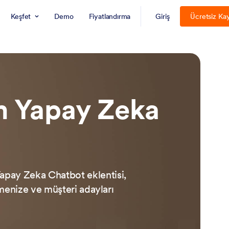
Keşfet
Demo
Fiyatlandırma
Giriş
Ücretsiz Ka
rm Yapay Zeka
Yapay Zeka Chatbot eklentisi,
menize ve müşteri adayları