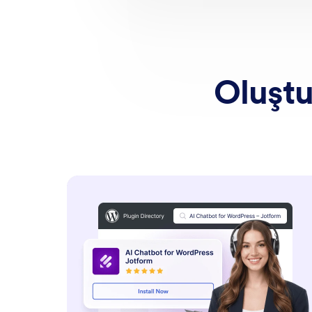
Oluştu