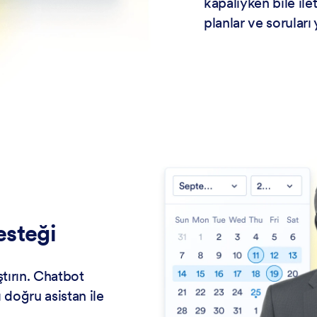
kapalıyken bile ilet
planlar ve soruları 
esteği
tırın. Chatbot
 doğru asistan ile