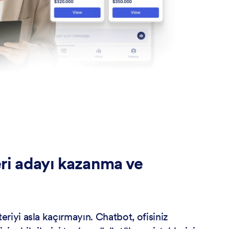
ri adayı kazanma ve
eriyi asla kaçırmayın. Chatbot, ofisiniz