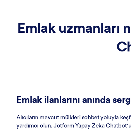
Emlak uzmanları 
Ch
Emlak ilanlarını anında serg
Alıcıların mevcut mülkleri sohbet yoluyla keş
yardımcı olun. Jotform Yapay Zeka Chatbot'u