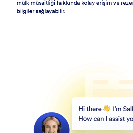
mülk müsaitliği hakkında kolay erişim ve rezer
bilgiler sağlayabilir.