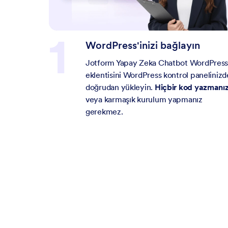
WordPress'inizi bağlayın
Jotform Yapay Zeka Chatbot WordPres
eklentisini WordPress kontrol paneliniz
doğrudan yükleyin.
Hiçbir kod yazmanı
veya karmaşık kurulum yapmanız
gerekmez.