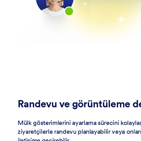
Randevu ve görüntüleme d
Mülk gösterimlerini ayarlama sürecini kolaylaş
ziyaretçilerle randevu planlayabilir veya onları
iletişime geçirebilir.