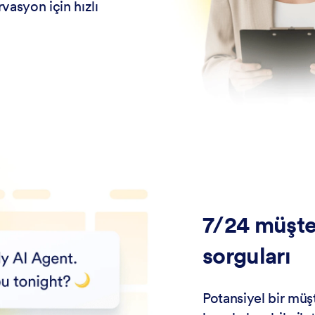
vasyon için hızlı
7/24 müşte
sorguları
Potansiyel bir müşt