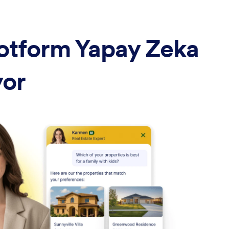
otform Yapay Zeka
yor