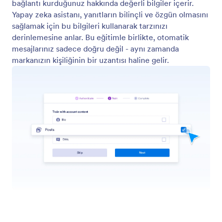
Instagram Gönderilerinden Öğrenin
Yapay zeka asistanınızın Instagram gönderilerinizden
öğrenerek sesinizi ve tarzınızı yakalamasına yardımcı
olun.