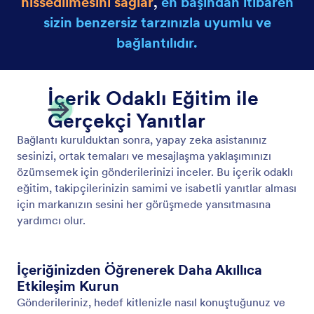
Instagram Biyografisinden Öğrenir
Instagram biyografinizden öğrenerek yapay zeka
asistanınızın tonunu ve tarzını şekillendirin.