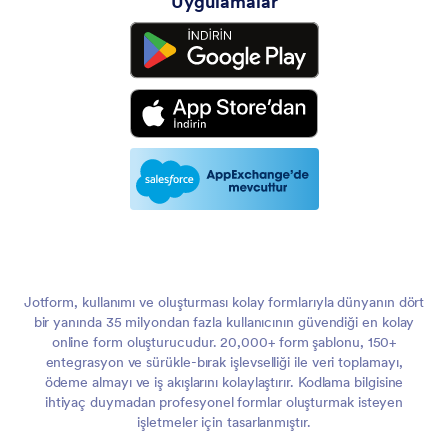
Uygulamalar
Jotform, kullanımı ve oluşturması kolay formlarıyla dünyanın dört
bir yanında 35 milyondan fazla kullanıcının güvendiği en kolay
online form oluşturucudur. 20,000+ form şablonu, 150+
entegrasyon ve sürükle-bırak işlevselliği ile veri toplamayı,
ödeme almayı ve iş akışlarını kolaylaştırır. Kodlama bilgisine
ihtiyaç duymadan profesyonel formlar oluşturmak isteyen
işletmeler için tasarlanmıştır.