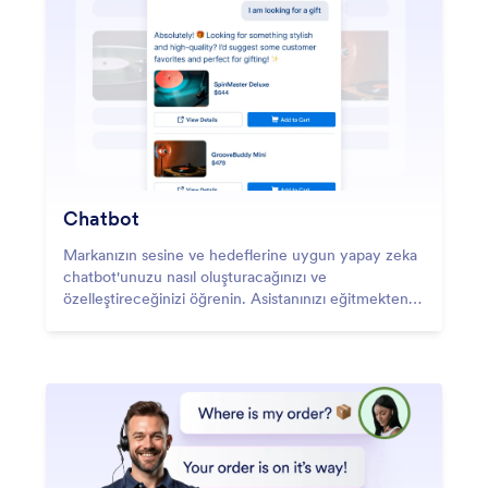
Chatbot
Markanızın sesine ve hedeflerine uygun yapay zeka
chatbot'unuzu nasıl oluşturacağınızı ve
özelleştireceğinizi öğrenin. Asistanınızı eğitmekten
stilini iyileştirmeye ve görüşmeleri yönetmeye kadar,
kullanımı kolay araçlarımız süreci sorunsuz hale
getirir.