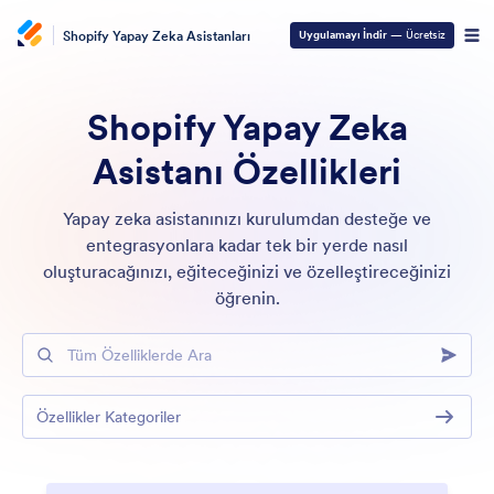
Shopify Yapay Zeka Asistanları
Uygulamayı İndir
— Ücretsiz
Shopify Yapay Zeka
Asistanı Özellikleri
Yapay zeka asistanınızı kurulumdan desteğe ve
entegrasyonlara kadar tek bir yerde nasıl
oluşturacağınızı, eğiteceğinizi ve özelleştireceğinizi
öğrenin.
Tüm Özelliklerde Ara
Özellikler Kategoriler