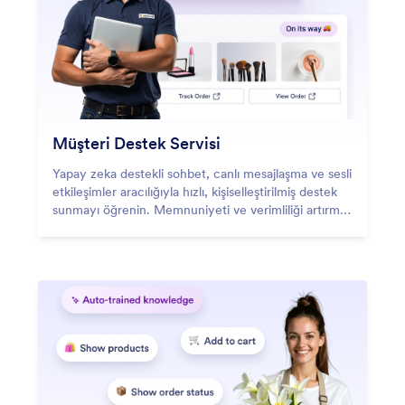
Müşteri Destek Servisi
Yapay zeka destekli sohbet, canlı mesajlaşma ve sesli
etkileşimler aracılığıyla hızlı, kişiselleştirilmiş destek
sunmayı öğrenin. Memnuniyeti ve verimliliği artırmak
için birden fazla kanalda kesintisiz müşteri
deneyimleri sağlayın.