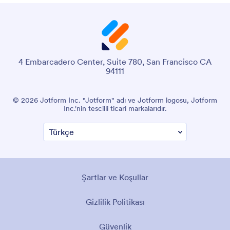
4 Embarcadero Center, Suite 780, San Francisco CA
94111
© 2026 Jotform Inc. "Jotform" adı ve Jotform logosu, Jotform
Inc.'nin tescilli ticari markalarıdır.
Şartlar ve Koşullar
Gizlilik Politikası
Güvenlik