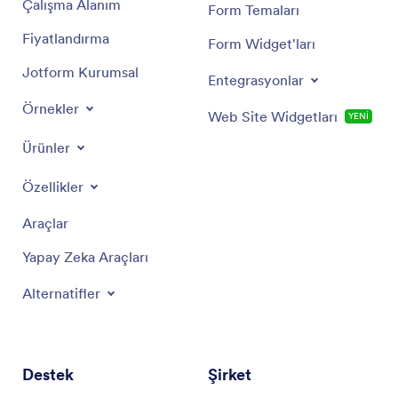
Çalışma Alanım
Form Temaları
Fiyatlandırma
Form Widget'ları
Jotform Kurumsal
Entegrasyonlar
Örnekler
Web Site Widgetları
YENİ
Ürünler
Özellikler
Araçlar
Yapay Zeka Araçları
Alternatifler
Destek
Şirket