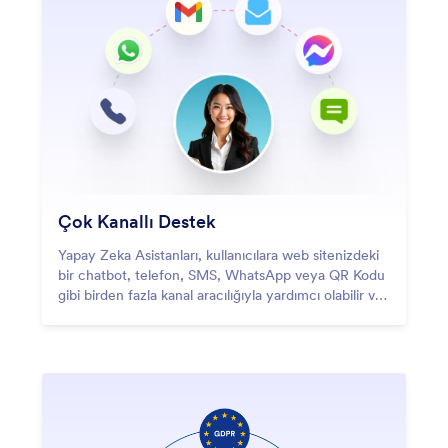
Çok Kanallı Destek
Yapay Zeka Asistanları, kullanıcılara web sitenizdeki
bir chatbot, telefon, SMS, WhatsApp veya QR Kodu
gibi birden fazla kanal aracılığıyla yardımcı olabilir ve
sorunsuz etkileşimler sunar.