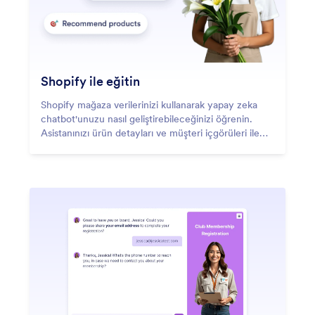
Shopify ile eğitin
Shopify mağaza verilerinizi kullanarak yapay zeka
chatbot'unuzu nasıl geliştirebileceğinizi öğrenin.
Asistanınızı ürün detayları ve müşteri içgörüleri ile
otomatik olarak eğitin ve destek ile etkileşimi
iyileştirmek için güçlü becerilerle donatın.