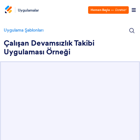
Uygulamalar
Hemen Başla
—
Ücretsiz!
Uygulama Şablonları
Çalışan Devamsızlık Takibi
Uygulaması Örneği