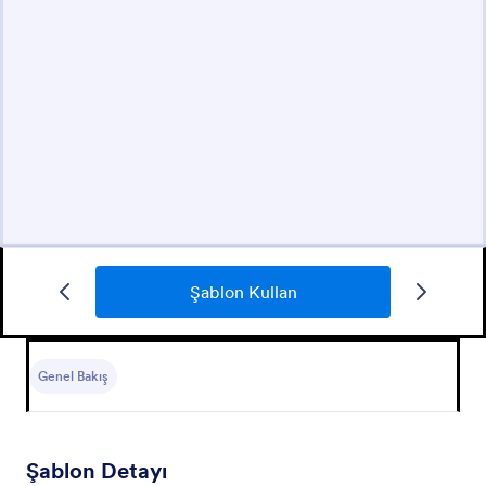
Şablon Kullan
Genel Bakış
Şablon Detayı