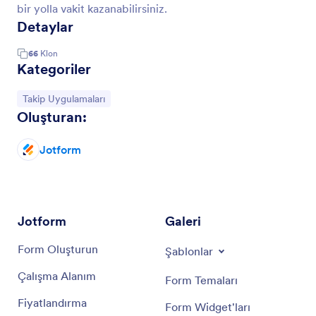
bir yolla vakit kazanabilirsiniz.
Detaylar
66
Klon
Kategoriler
Kategoriye git:
Takip Uygulamaları
Oluşturan:
Jotform
Jotform
Galeri
Form Oluşturun
Şablonlar
Çalışma Alanım
Form Temaları
Fiyatlandırma
Form Widget'ları