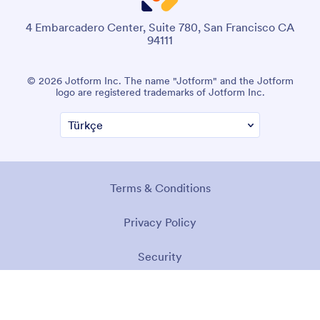
4 Embarcadero Center, Suite 780, San Francisco CA
94111
© 2026 Jotform Inc. The name "Jotform" and the Jotform
logo are registered trademarks of Jotform Inc.
Terms & Conditions
Privacy Policy
Security
Accessibility Statement