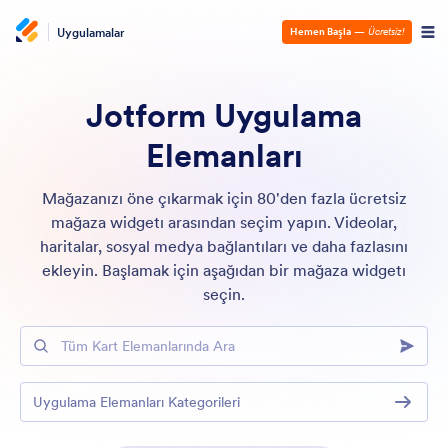
Uygulamalar
Hemen Başla
—
Ücretsiz!
Jotform Uygulama
Elemanları
Mağazanızı öne çıkarmak için 80'den fazla ücretsiz
mağaza widgetı arasından seçim yapın. Videolar,
haritalar, sosyal medya bağlantıları ve daha fazlasını
ekleyin. Başlamak için aşağıdan bir mağaza widgetı
seçin.
Tüm Kart Elemanlarında Ara
Uygulama Elemanları Kategorileri