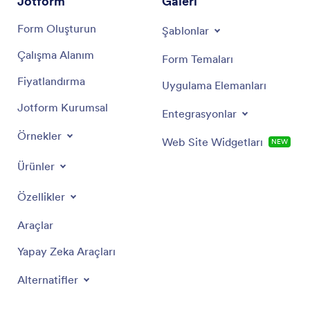
Jotform
Galeri
Form Oluşturun
Şablonlar
Çalışma Alanım
Form Temaları
Fiyatlandırma
Uygulama Elemanları
Jotform Kurumsal
Entegrasyonlar
Örnekler
Web Site Widgetları
NEW
Ürünler
Özellikler
Araçlar
Yapay Zeka Araçları
Alternatifler