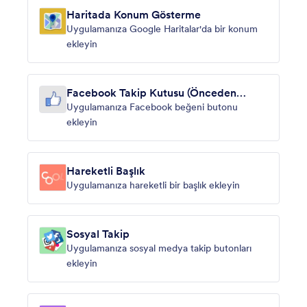
Haritada Konum Gösterme
Uygulamanıza Google Haritalar'da bir konum
ekleyin
Facebook Takip Kutusu (Önceden
Beğeni Kutusu)
Uygulamanıza Facebook beğeni butonu
ekleyin
Hareketli Başlık
Uygulamanıza hareketli bir başlık ekleyin
Sosyal Takip
Uygulamanıza sosyal medya takip butonları
ekleyin