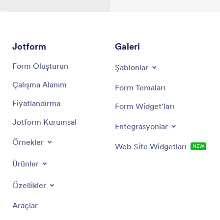
Jotform
Galeri
Form Oluşturun
Şablonlar
Çalışma Alanım
Form Temaları
Fiyatlandırma
Form Widget'ları
Jotform Kurumsal
Entegrasyonlar
Örnekler
Web Site Widgetları
NEW
Ürünler
Özellikler
Araçlar