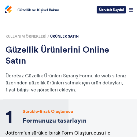
Ücretsiz Kaydol
Güzellik ve Kişisel Bakım
KULLANIM ÖRNEKLERI /
ÜRÜNLER SATIN
Güzellik Ürünlerini Online
Satın
Ücretsiz Güzellik Ürünleri Sipariş Formu ile web siteniz
üzerinden güzellik ürünleri satmak için ürün detayları,
fiyat bilgisi ve görselleri ekleyin.
Sürükle-Bırak Oluşturucu
Formunuzu tasarlayın
Jotform'un sürükle-bırak Form Oluşturucusu ile