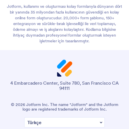
Jotform, kullanımı ve oluşturması kolay formlarıyla dünyanın dört
bir yanında 35 milyondan fazla kullanıcının güvendiği en kolay
online form oluşturucudur. 20,000+ form şablonu, 150+
entegrasyon ve sürükle-bırak işlevselliği ile veri toplamayı,
ödeme almayı ve iş akışlarını kolaylaştırır. Kodlama bilgisine
ihtiyaç duymadan profesyonel formlar oluşturmak isteyen
işletmeler için tasarlanmıştır.
4 Embarcadero Center, Suite 780, San Francisco CA
94111
© 2026 Jotform Inc. The name "Jotform" and the Jotform
logo are registered trademarks of Jotform Inc.