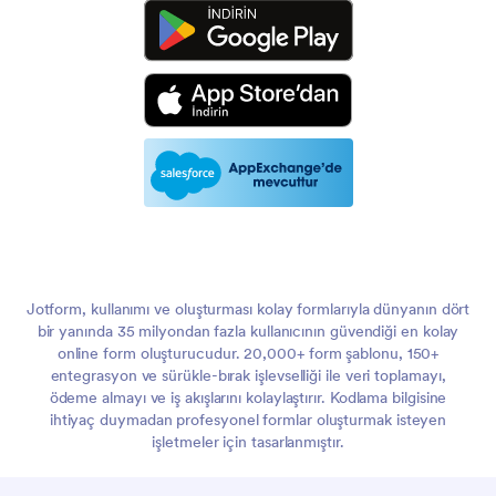
Jotform, kullanımı ve oluşturması kolay formlarıyla dünyanın dört
bir yanında 35 milyondan fazla kullanıcının güvendiği en kolay
online form oluşturucudur. 20,000+ form şablonu, 150+
entegrasyon ve sürükle-bırak işlevselliği ile veri toplamayı,
ödeme almayı ve iş akışlarını kolaylaştırır. Kodlama bilgisine
ihtiyaç duymadan profesyonel formlar oluşturmak isteyen
işletmeler için tasarlanmıştır.