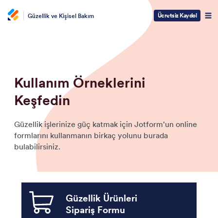
Ücretsiz Kaydol
Güzellik ve Kişisel Bakım
Kullanım Örneklerini
Keşfedin
Güzellik işlerinize güç katmak için Jotform'un online
formlarını kullanmanın birkaç yolunu burada
bulabilirsiniz.
Güzellik Ürünleri
Sipariş Formu