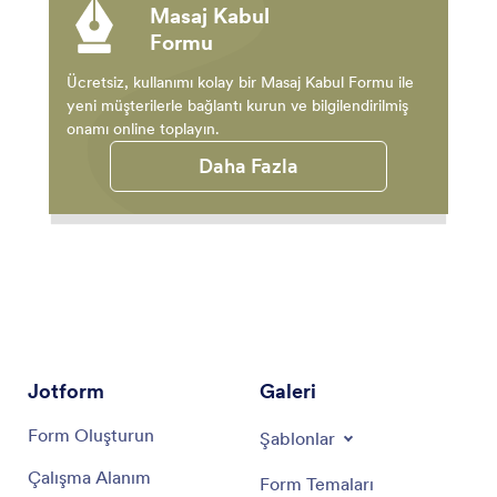
Masaj Kabul
Formu
Ücretsiz, kullanımı kolay bir Masaj Kabul Formu ile
yeni müşterilerle bağlantı kurun ve bilgilendirilmiş
onamı online toplayın.
Daha Fazla
Jotform
Galeri
Form Oluşturun
Şablonlar
Çalışma Alanım
Form Temaları