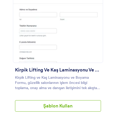
Kirpik Lifting Ve Kaş Laminasyonu Ve Boyama Formu
Kirpik Lifting ve Kaş Laminasyonu ve Boyama
Formu, güzellik salonlarının işlem öncesi bilgi
toplama, onay alma ve danışan iletişimini tek akışta
yönetmesine yardımcı olur.
Şablon Kullan