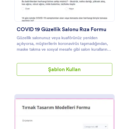
COVID 19 Güzellik Salonu Rıza Formu
Güzellik salonunuz veya kuaförünüz yeniden
açılıyorsa, müşterilerin koronavirüs taşımadığından,
maske takma ve sosyal mesafe gibi salon kurallarına
uymayı kabul ettiğinden emin olmak için bu ücretsiz
COVID-19 Güzellik Salonu Rıza Formunu kullanın.
Formu, salonunuzun politikalarını içerecek şekilde
Şablon Kullan
özelleştirin ve web sitenize yerleştirin veya form
bağlantısını müşterilere tek tek gönderin. İletişim
bilgilerini girebilir, şart ve koşullarınızı kabul edebilir,
tıbbi geçmişleriyle ilgili soruları yanıtlayabilir ve
formu elektronik imza ile doldurabilirler. Cevapları
anında Jotform hesabınıza gönderilir ve herhangi bir
cihazdan kolayca görüntüleyebilirsiniz. COVID-19
Güzellik Salonu Rıza Formunuzu güzellik salonunuz
veya kuaförünüz için özelleştirmek için Jotform
Form Oluşturucu ile yalnızca birkaç tıklama yeterli.