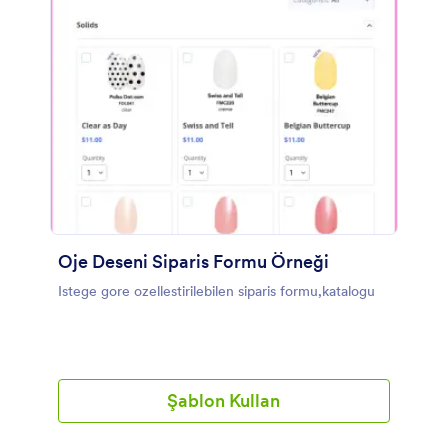
Oje Deseni Siparis Formu Örneği
Istege gore ozellestirilebilen siparis formu,katalogu
Şablon Kullan