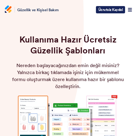
Ücretsiz Kaydol
Güzellik ve Kişisel Bakım
Kullanıma Hazır Ücretsiz
Güzellik Şablonları
Nereden başlayacağınızdan emin değil misiniz?
Yalnızca birkaç tıklamada işiniz için mükemmel
formu oluşturmak üzere kullanıma hazır bir şablonu
özelleştirin.