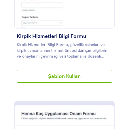
Kirpik Hizmetleri Bilgi Formu
Kirpik Hizmetleri Bilgi Formu, güzellik salonları ve
kirpik uzmanlarının hizmet öncesi danışan bilgilerini
ve onaylarını çevrim içi veri toplama ile düzenli
biçimde almasına yardımcı olur.
Şablon Kullan