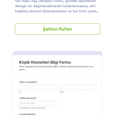
Yarı Kalıcı Kaş Danışma Formu, güzellik salonlarının
danışan ön değerlendirmesini hızlandırmasına, veri
toplama sürecini düzenlemesine ve her form yanıtını
tek yerde takip etmesine yardımcı olur.
Şablon Kullan