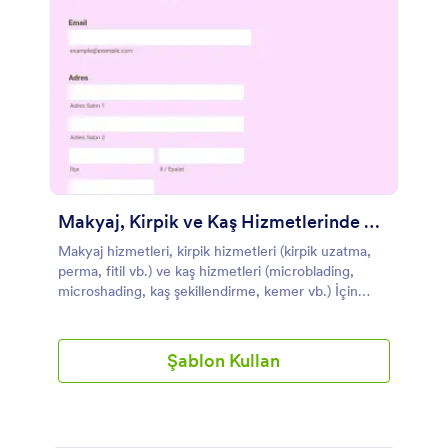
Makyaj, Kirpik ve Kaş Hizmetlerinde COVID-19 Sorumlul... Formu Örneği
Makyaj hizmetleri, kirpik hizmetleri (kirpik uzatma,
perma, fitil vb.) ve kaş hizmetleri (microblading,
microshading, kaş şekillendirme, kemer vb.) İçin
COVID-19 Sorumluluktan Feragat Formu.
Şablon Kullan