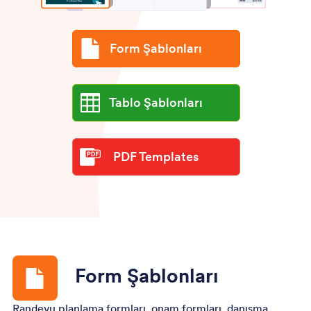
Form Şablonları
Tablo Şablonları
PDF Templates
Form Şablonları
Randevu planlama formları, onam formları, danışma