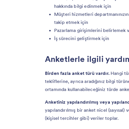
hakkında bilgi edinmek için
Müşteri hizmetleri departmanınızın
takip etmek için
Pazarlama girişimlerini belirlemek v
İş sürecini geliştirmek için
Anketlerle ilgili yard
Birden fazla anket türü vardır.
Hangi tü
tekliflerine, ayrıca aradığınız bilgi tür
ortamında kullanabileceğiniz türde anket
Anketiniz yapılandırılmış veya yapılandı
yapılandırılmış bir anket nicel (sayısal) 
(kişisel tercihler gibi) veriler toplar.