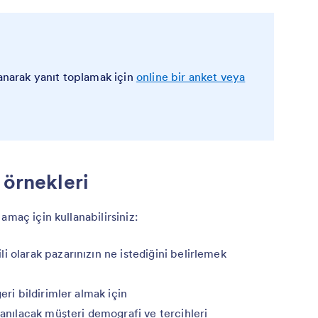
lanarak yanıt toplamak için
online bir anket veya
 örnekleri
amaç için kullanabilirsiniz:
i olarak pazarınızın ne istediğini belirlemek
eri bildirimler almak için
lanılacak müşteri demografi ve tercihleri