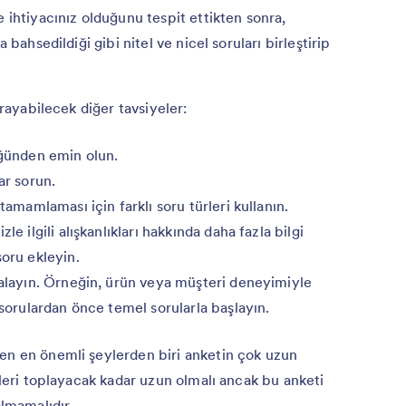
e ihtiyacınız olduğunu tespit ettikten sonra,
 bahsedildiği gibi nitel ve nicel soruları birleştirip
arayabilecek diğer tavsiyeler:
üğünden emin olun.
ar sorun.
tamamlaması için farklı soru türleri kullanın.
e ilgili alışkanlıkları hakkında daha fazla bilgi
soru ekleyin.
ralayın. Örneğin, ürün veya müşteri deneyimiyle
 sorulardan önce temel sorularla başlayın.
en en önemli şeylerden biri anketin çok uzun
rileri toplayacak kadar uzun olmalı ancak bu anketi
olmamalıdır.