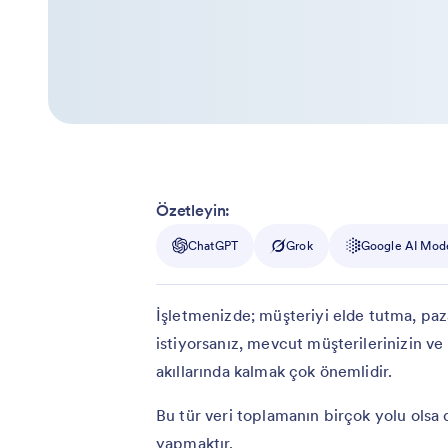
Özetleyin:
ChatGPT
Grok
Google AI Mod
İşletmenizde; müşteriyi elde tutma, pazar
istiyorsanız, mevcut müşterilerinizin ve
akıllarında kalmak çok önemlidir.
Bu tür veri toplamanın birçok yolu olsa 
yapmaktır.