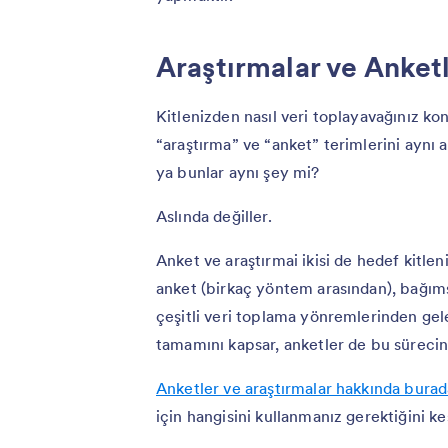
Araştırmalar ve Anket
Kitlenizden nasıl veri toplayavağınız ko
“araştırma” ve “anket” terimlerini aynı 
ya bunlar aynı şey mi?
Aslında değiller.
Anket ve araştırmai ikisi de hedef kitlen
anket (birkaç yöntem arasından), bağıms
çeşitli veri toplama yönremlerinden gel
tamamını kapsar, anketler de bu sürecin
Anketler ve araştırmalar hakkında bura
için hangisini kullanmanız gerektiğini ke