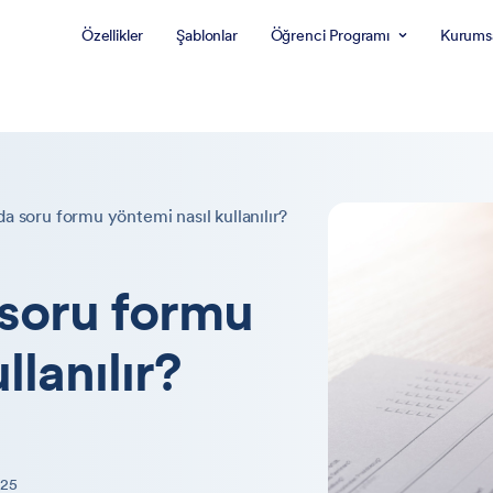
Özellikler
Şablonlar
Öğrenci Programı
Kurums
a soru formu yöntemi nasıl kullanılır?
 soru formu
llanılır?
025