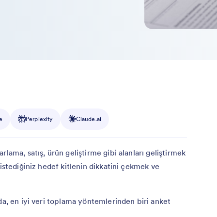
e
Perplexity
Claude.ai
lama, satış, ürün geliştirme gibi alanları geliştirmek
 istediğiniz hedef kitlenin dikkatini çekmek ve
da, en iyi veri toplama yöntemlerinden biri anket