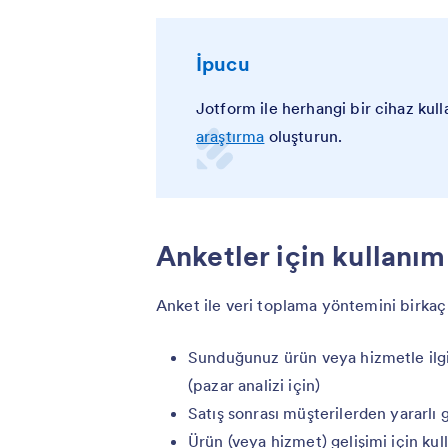
İpucu
Jotform ile herhangi bir cihaz kul
araştırma
oluşturun.
Anketler için kullanım
Anket ile veri toplama yöntemini birkaç 
Sunduğunuz ürün veya hizmetle ilgil
(pazar analizi için)
Satış sonrası müşterilerden yararlı g
Ürün (veya hizmet) gelişimi için kul