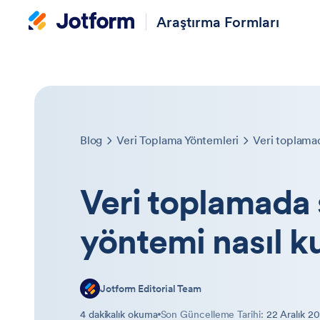
Araştırma Formları
Blog
Veri Toplama Yöntemleri
Veri toplamad
Veri toplamada
yöntemi nasıl ku
Jotform Editorial Team
4 dakikalık okuma
Son Güncelleme Tarihi:
22 Aralık 2