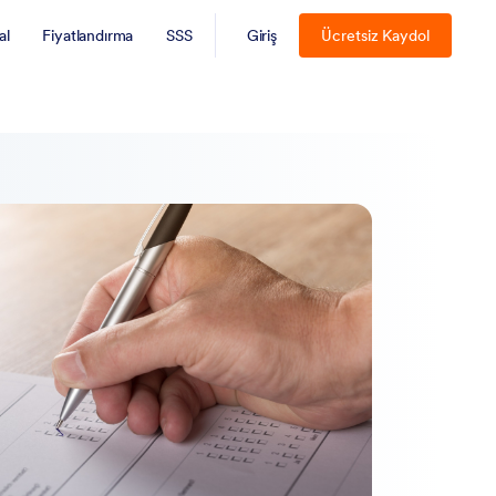
al
Fiyatlandırma
SSS
Giriş
Ücretsiz Kaydol