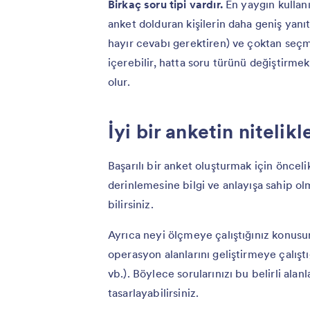
Birkaç soru tipi vardır.
En yaygın kullanı
anket dolduran kişilerin daha geniş yanıt
hayır cevabı gerektiren) ve çoktan seçm
içerebilir, hatta soru türünü değiştirme
olur.
İyi bir anketin nitelikl
Başarılı bir anket oluşturmak için öncel
derinlemesine bilgi ve anlayışa sahip olm
bilirsiniz.
Ayrıca neyi ölçmeye çalıştığınız konusu
operasyon alanlarını geliştirmeye çalışt
vb.). Böylece sorularınızı bu belirli alan
tasarlayabilirsiniz.