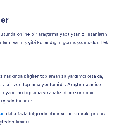
ler
nusunda online bir araştırma yaptıysanız, insanların
anlamı varmış gibi kullandığını görmüşsünüzdür. Peki
iz hakkında bilgiler toplamanıza yardımcı olsa da,
ız bir veri toplama yöntemidir. Araştırmalar ise
en yanıtları toplama ve analiz etme sürecinin
 içinde bulunur.
dan
daha fazla bilgi edinebilir ve bir sonraki prjeniz
şfedebilirsiniz.