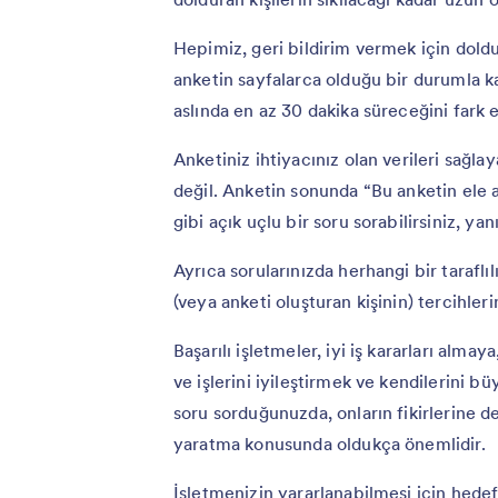
Hepimiz, geri bildirim vermek için dol
anketin sayfalarca olduğu bir durumla k
aslında en az 30 dakika süreceğini fark
Anketiniz ihtiyacınız olan verileri sağl
değil. Anketin sonunda “Bu anketin ele a
gibi açık uçlu bir soru sorabilirsiniz, ya
Ayrıca sorularınızda herhangi bir taraflı
(veya anketi oluşturan kişinin) tercihler
Başarılı işletmeler, iyi iş kararları alma
ve işlerini iyileştirmek ve kendilerini b
soru sorduğunuzda, onların fikirlerine d
yaratma konusunda oldukça önemlidir.
İşletmenizin yararlanabilmesi için hedef