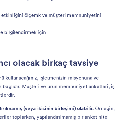
 etkinliğini ölçemk ve müşteri memnuniyetini
e bilgilendirmek için
ımcı olacak birkaç tavsiye
rü kullanacağınız, işletmenizin misyonuna ve
üne bağlıdır. Müşteri ve ürün memnuniyet anketleri, iş
lerdir.
rılmamış (veya ikisinin birleşimi) olabilir.
Örneğin,
veriler toplarken, yapılandırılmamış bir anket nitel