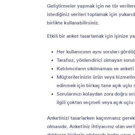
Geliştirmeler yapmak için ne tür veriler
istediğiniz verileri toplamak için yukarıda
birlikte kullanabilirsiniz.
Etkili bir anket tasarlamak için işinize y
Her kullanıcının aynı soruları görd
Tarafsız, yönlendirici olmayan sorul
Katılımcıların sıkılmaması ve anketi 
Müşterilerinizin ürün veya hizmetinizl
edinmek için birkaç tane açık uçlu 
Sorularınızı kolaydan zora doğru sı
ilgili çoktan seçmeli veya açık uçlu
Anketinizi tasarlarken kaçınmanız gerek
olmasıdır. Anketiniz ihtiyacınız olan ve
dolduran kişilerin sıkılacağı kadar uzun 