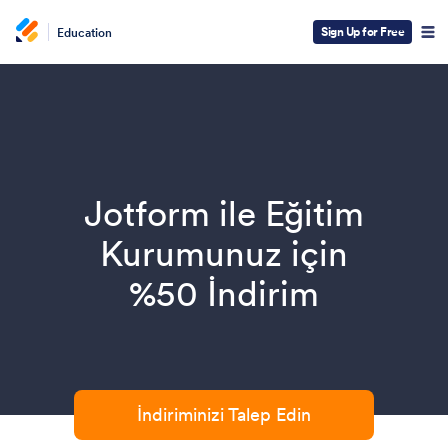
Sign Up for Free
Education
Jotform ile Eğitim
Kurumunuz için
%50 İndirim
İndiriminizi Talep Edin