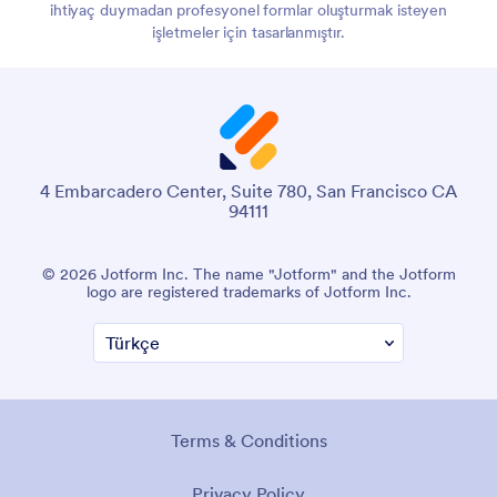
ihtiyaç duymadan profesyonel formlar oluşturmak isteyen
işletmeler için tasarlanmıştır.
4 Embarcadero Center, Suite 780, San Francisco CA
94111
© 2026 Jotform Inc. The name "Jotform" and the Jotform
logo are registered trademarks of Jotform Inc.
Terms & Conditions
Privacy Policy