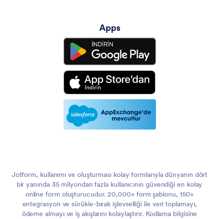
Apps
Jotform, kullanımı ve oluşturması kolay formlarıyla dünyanın dört
bir yanında 35 milyondan fazla kullanıcının güvendiği en kolay
online form oluşturucudur. 20,000+ form şablonu, 150+
entegrasyon ve sürükle-bırak işlevselliği ile veri toplamayı,
ödeme almayı ve iş akışlarını kolaylaştırır. Kodlama bilgisine