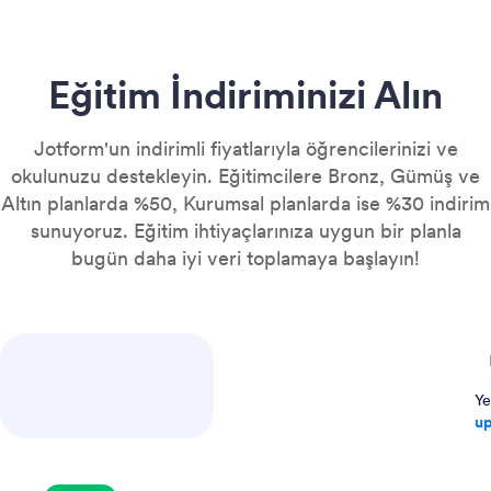
Eğitim İndiriminizi Alın
Jotform'un indirimli fiyatlarıyla öğrencilerinizi ve
okulunuzu destekleyin. Eğitimcilere Bronz, Gümüş ve
Altın planlarda %50, Kurumsal planlarda ise %30 indirim
sunuyoruz. Eğitim ihtiyaçlarınıza uygun bir planla
bugün daha iyi veri toplamaya başlayın!
Ye
up