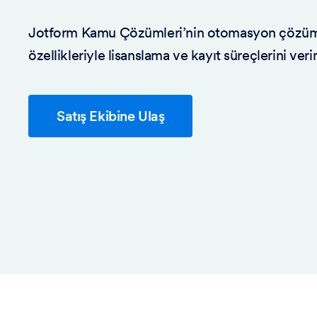
Jotform Kamu Çözümleri’nin otomasyon çözümle
özellikleriyle lisanslama ve kayıt süreçlerini veri
Satış Ekibine Ulaş