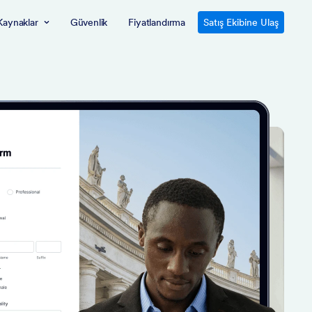
Kaynaklar
Güvenlik
Fiyatlandırma
Satış Ekibine Ulaş