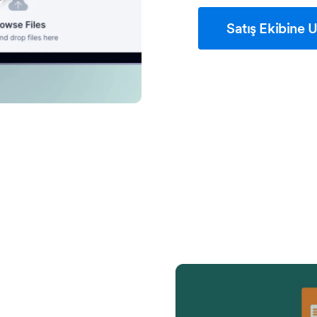
Satış Ekibine U