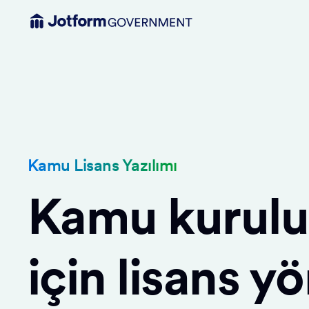
Kamu Lisans Yazılımı
Kamu kuruluş
için lisans y