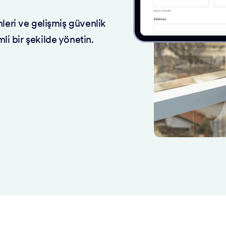
ri ve gelişmiş güvenlik
mli bir şekilde yönetin.