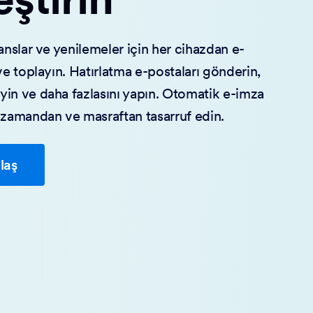
anslar ve yenilemeler için her cihazdan e-
ve toplayın. Hatırlatma e-postaları gönderin,
in ve daha fazlasını yapın. Otomatik e-imza
 zamandan ve masraftan tasarruf edin.
laş