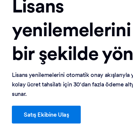
Lisans
yenilemelerini
bir şekilde yö
Lisans yenilemelerini otomatik onay akışlarıyla 
kolay ücret tahsilatı için 30'dan fazla ödeme al
sunar.
Satış Ekibine Ulaş