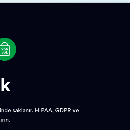
ik
rinde saklanır. HIPAA, GDPR ve
ırın.