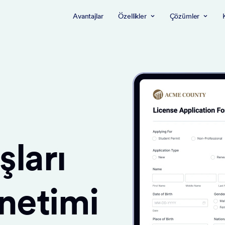
Avantajlar
Özellikler
Çözümler
ları
önetimi