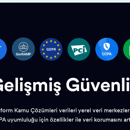
elişmiş Güvenl
otform Kamu Çözümleri verileri yerel veri merkezle
 uyumluluğu için özellikler ile veri korumasını art