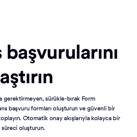
 başvurularını
aştırın
 gerektirmeyen, sürükle-bırak Form
ans başvuru formları oluşturun ve güvenli bir
toplayın. Otomatik onay akışlarıyla kolayca bir
süreci oluşturun.