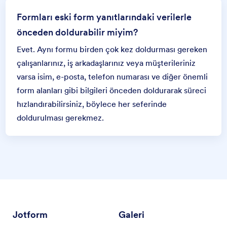
Formları eski form yanıtlarındaki verilerle
önceden doldurabilir miyim?
Evet. Aynı formu birden çok kez doldurması gereken
çalışanlarınız, iş arkadaşlarınız veya müşterileriniz
varsa isim, e-posta, telefon numarası ve diğer önemli
form alanları gibi bilgileri önceden doldurarak süreci
hızlandırabilirsiniz, böylece her seferinde
doldurulması gerekmez.
Jotform
Galeri