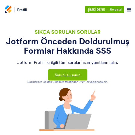
Prefill
ŞİMDİ DENE
— Ücretsiz!
SIKÇA SORULAN SORULAR
Jotform Önceden Doldurulmuş
Formlar Hakkında SSS
Jotform Prefill ile ilgili tüm sorularınızın yanıtlarını alın.
Sorunuzu sorun
Sorularınız Destek Ekibimiz tarafından 7/24 cevaplanacaktır.