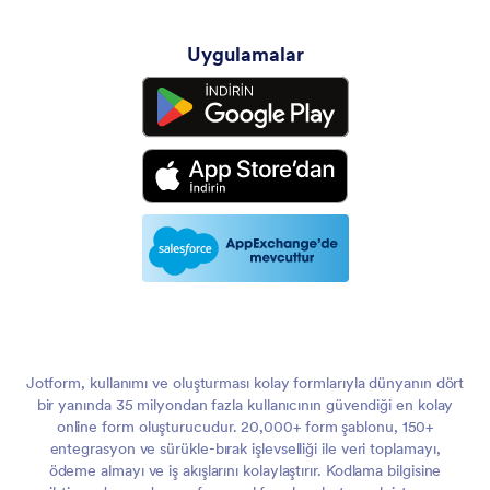
Uygulamalar
Jotform, kullanımı ve oluşturması kolay formlarıyla dünyanın dört
bir yanında 35 milyondan fazla kullanıcının güvendiği en kolay
online form oluşturucudur. 20,000+ form şablonu, 150+
entegrasyon ve sürükle-bırak işlevselliği ile veri toplamayı,
ödeme almayı ve iş akışlarını kolaylaştırır. Kodlama bilgisine