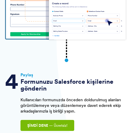
Paylaş
Formunuzu Salesforce kişilerine
gönderin
Kullanıcıları formunuzda önceden doldurulmuş alanları
görüntülemeye veya düzenlemeye davet ederek ekip
arkadaşlarınızla iş birliği yapın.
ŞİMDİ DENE
— Ücretsiz!