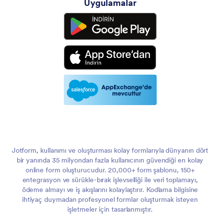
Uygulamalar
Jotform, kullanımı ve oluşturması kolay formlarıyla dünyanın dört
bir yanında 35 milyondan fazla kullanıcının güvendiği en kolay
online form oluşturucudur. 20,000+ form şablonu, 150+
entegrasyon ve sürükle-bırak işlevselliği ile veri toplamayı,
ödeme almayı ve iş akışlarını kolaylaştırır. Kodlama bilgisine
ihtiyaç duymadan profesyonel formlar oluşturmak isteyen
işletmeler için tasarlanmıştır.