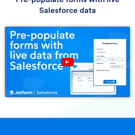
Salesforce data
Play YouTube Video