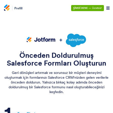
Prefill
ŞİMDİ DENE
— Ücretsiz!
Önceden Doldurulmuş
Salesforce Formları Oluşturun
Geri dönüşleri artırmak ve sorunsuz bir müşteri deneyimi
oluşturmak için formlarınızı Salesforce CRM'nizden gelen verilerle
önceden doldurun. Yalnızca birkaç kolay adımda önceden
doldurulmuş bir Salesforce formunu nasıl oluşturabileceğinizi
keşfedin.