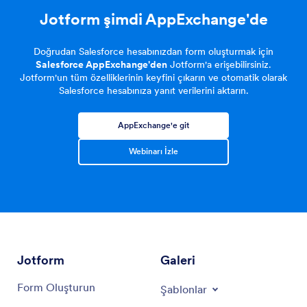
Jotform şimdi AppExchange'de
Doğrudan Salesforce hesabınızdan form oluşturmak için
Salesforce AppExchange'den
Jotform'a erişebilirsiniz.
Jotform'un tüm özelliklerinin keyfini çıkarın ve otomatik olarak
Salesforce hesabınıza yanıt verilerini aktarın.
AppExchange'e git
Webinarı İzle
Jotform
Galeri
Form Oluşturun
Şablonlar