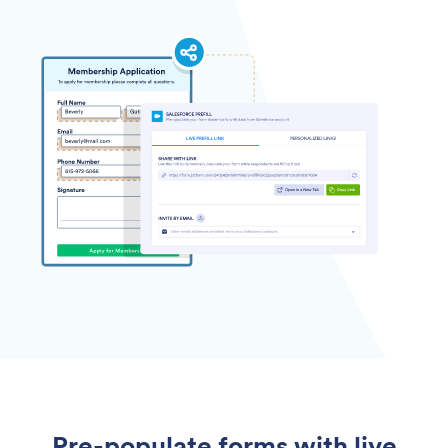
Pre-populate forms with live