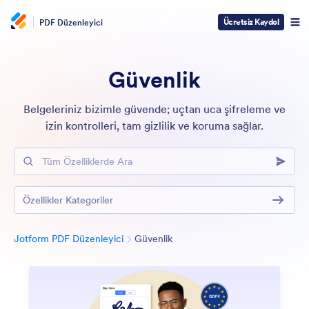
Ücretsiz Kaydol
PDF Düzenleyici
Güvenlik
Belgeleriniz bizimle güvende; uçtan uca şifreleme ve
izin kontrolleri, tam gizlilik ve koruma sağlar.
Tüm Özelliklerde Ara
Özellikler Kategoriler
Kategori
Jotform PDF Düzenleyici
Güvenlik