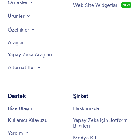
Örnekler
Web Site Widgetları
NEW
Ürünler
Özellikler
Araçlar
Yapay Zeka Araçları
Alternatifler
Destek
Şirket
Bize Ulaşın
Hakkımızda
Kullanıcı Kılavuzu
Yapay Zeka için Jotform
Bilgileri
Yardım
Medya Kiti