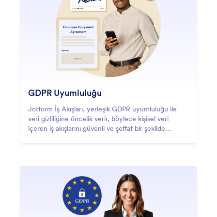
GDPR Uyumluluğu
Jotform İş Akışları, yerleşik GDPR uyumluluğu ile
veri gizliliğine öncelik verir, böylece kişisel veri
içeren iş akışlarını güvenli ve şeffaf bir şekilde
yönetebilirsiniz.