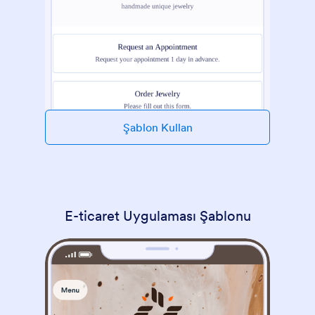
Şablon Kullan
E-ticaret Uygulaması Şablonu