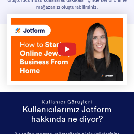
oluşturucumuzu kullanarak dakikalar içinde kendi online
Yakutlar
mağazanızı oluşturabilirsiniz.
Elmaslar
Safirler
Aleksandritler
Zümrütler
Akuamarinler
İnciler
Tanzanitler
Kullanıcı Görüşleri
Kullanıcılarımız Jotform
Siyah Opaller
hakkında ne diyor?
Kırmızı Beriller
Bu online mağaza, müşterileriniz için ürünlerinize