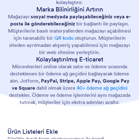
kolaylaştırır.
Marka Bilinirliğini Artırın
Mağazayı
sosyal medyada paylaşabileceğiniz veya e-
posta ile gönderebileceğiniz
bir bağlantı ile paylaşın.
Müşterilerin basılı materyallerden mağazayı açabilmesi
için taranabilir bir
QR kodu
oluşturun. Müşterilerin
siteden ayrılmadan alışveriş yapabilmesi için mağazayı
bir web sitesine yerleştirin.
Kolaylaştırılmış E-ticaret
Mücevherleri online olarak satın ve ödeme sırasında
desteklenen bir ödeme ağ geçidini bağlayarak ödeme
alın. Jotform,
PayPal, Stripe, Apple Pay, Google Pay
ve Square
dahil olmak üzere
40+ ödeme ağ geçidini
destekler. Ödeme ve ödeme işlemlerini aynı mağazada
tutmak, müşteriler için ekstra adımları azaltır.
Ürün Listeleri Ekle
Sürükle-bırak form oluşturucumuz ile kendi