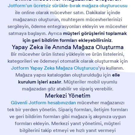
Jotform'un ücretsiz sürükle-bırak mağaza oluşturucusu
ile online olarak mücevher satın. Dakikalar içinde
mağazanızı oluşturun, muhteşem mücevherlerinizi
sergileyin, ödeme entegrasyonları ekleyin ve mücevher
satmaya başlayın. Ayrıca
müşteri görüşlerini toplamak
için geri bildirim formları ekleyebilirsiniz
.
Yapay Zeka ile Anında Mağaza Oluşturma
Bir mücevher ürün listesi yükleyin ve ürün listelerini,
kategorileri ve ödemeyi otomatik olarak oluşturmak için
Jotform Yapay Zeka Mağaza Oluşturucu
'yu kullanın.
Mağaza yapısı katalogdan oluşturulduğu için
elle
kurulum işleri azalır
. Müşteriler mobil uyumlu
mağazadan göz atabilir ve sipariş verebilir.
Merkezi Yönetim
Güvenli Jotform hesabınızdan
mücevher mağazanızı
tek bir yerden yönetin. Sipariş formları, iletişim formları
ve geri bildirim formları gibi mağaza iş akışınıza uygun
formları ekleyin. Merkezi yanıt yönetimi, müşteri
bilgilerini takip etmeyi ve hızlı yanıt vermeyi