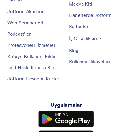
Medya Kiti
Jotform Akademi
Haberlerde Jotform
Web Seminerleri
Bültenler
Podcast'ler
İş Ortaklıkları
Profesyonel Hizmetler
Blog
Kötüye Kullanımı Bildir
Kullanıcı Hikayeleri
Telif Hakkı Konusu Bildir
Jotform Hesabını Kurtar
Uygulamalar