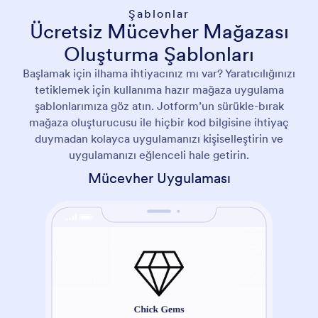
Şablonlar
Ücretsiz Mücevher Mağazası
Oluşturma Şablonları
Başlamak için ilhama ihtiyacınız mı var? Yaratıcılığınızı
tetiklemek için kullanıma hazır mağaza uygulama
şablonlarımıza göz atın. Jotform’un sürükle-bırak
mağaza oluşturucusu ile hiçbir kod bilgisine ihtiyaç
duymadan kolayca uygulamanızı kişiselleştirin ve
uygulamanızı eğlenceli hale getirin.
Mücevher Uygulaması