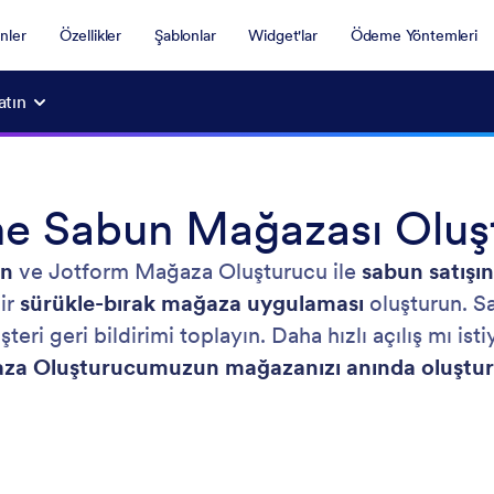
nler
Özellikler
Şablonlar
Widget'lar
Ödeme Yöntemleri
atın
ne Sabun Mağazası Oluş
ın
ve Jotform Mağaza Oluşturucu ile
sabun satışın
ir
sürükle-bırak mağaza uygulaması
oluşturun. Sa
şteri geri bildirimi toplayın. Daha hızlı açılış mı is
za Oluşturucumuzun mağazanızı anında oluşturm