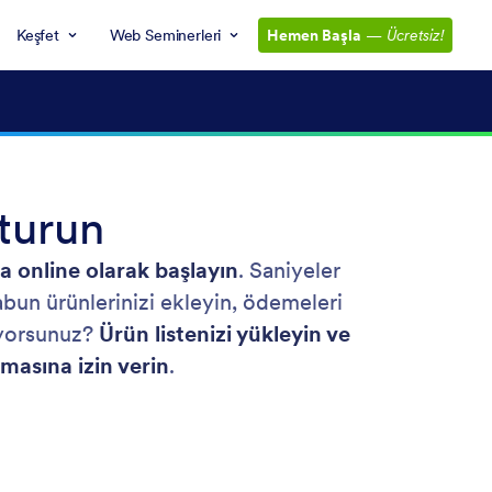
Keşfet
Web Seminerleri
Hemen Başla
—
Ücretsiz!
turun
a online olarak başlayın
. Saniyeler
bun ürünlerinizi ekleyin, ödemeleri
tiyorsunuz?
Ürün listenizi yükleyin ve
asına izin verin
.