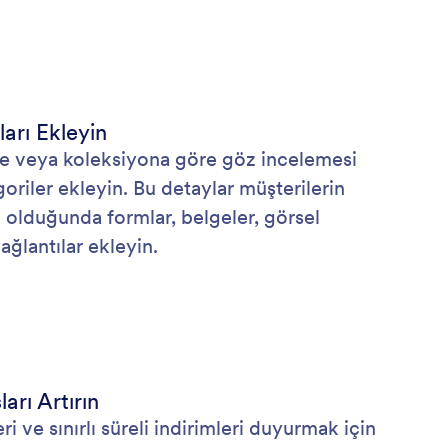
arı Ekleyin
üre veya koleksiyona göre göz incelemesi
egoriler ekleyin. Bu detaylar müşterilerin
 olduğunda formlar, belgeler, görsel
bağlantılar ekleyin.
ları Artırın
eri ve sınırlı süreli indirimleri duyurmak için