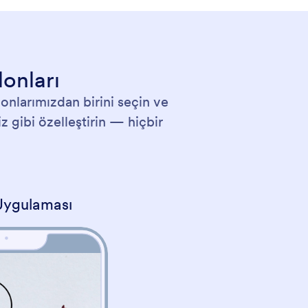
onları
onlarımızdan birini seçin ve
 gibi özelleştirin — hiçbir
Uygulaması