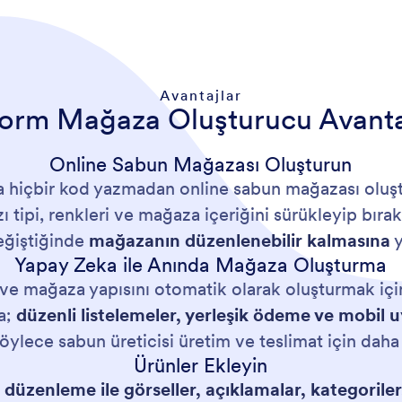
Avantajlar
form Mağaza Oluşturucu Avantaj
Online Sabun Mağazası Oluşturun
a hiçbir kod yazmadan online sabun mağazası oluşt
 tipi, renkleri ve mağaza içeriğini sürükleyip bırak
eğiştiğinde
mağazanın düzenlenebilir kalmasına
y
Yapay Zeka ile Anında Mağaza Oluşturma
n ve mağaza yapısını otomatik olarak oluşturmak iç
za;
düzenli listelemeler, yerleşik ödeme ve mobil 
 böylece sabun üreticisi üretim ve teslimat için daha 
Ürünler Ekleyin
 düzenleme ile görseller, açıklamalar, kategoriler,