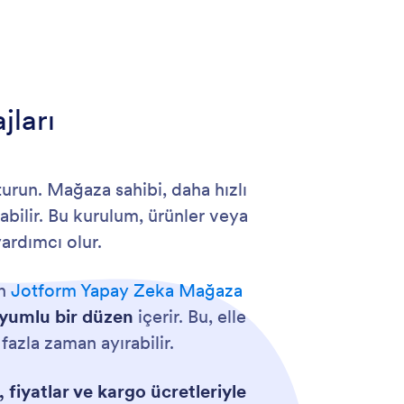
ları
urun. Mağaza sahibi, daha hızlı
abilir. Bu kurulum, ürünler veya
ardımcı olur.
in
Jotform Yapay Zeka Mağaza
uyumlu bir düzen
içerir. Bu, elle
fazla zaman ayırabilir.
 fiyatlar ve kargo ücretleriyle