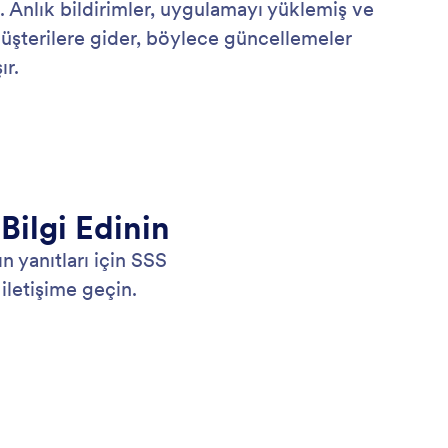
. Anlık bildirimler, uygulamayı yüklemiş ve
müşterilere gider, böylece güncellemeler
ır.
Bilgi Edinin
ın yanıtları için SSS
iletişime geçin.