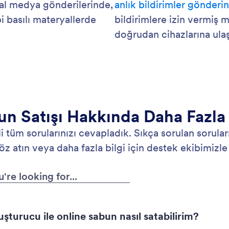
yal medya gönderilerinde,
anlık bildirimler gönderin
i basılı materyallerde
bildirimlere izin vermiş 
doğrudan cihazlarına ulaş
n Satışı Hakkında Daha Fazla 
ili tüm sorularınızı cevapladık. Sıkça sorulan sorular
atın veya daha fazla bilgi için destek ekibimizle 
turucu ile online sabun nasıl satabilirim?