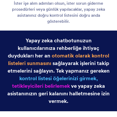
Gmail Asistanı
Let your AI Agent connect to Gmail to
automatically draft personalized, professional replies
as new emails arrive, helping you save time and
respond faster with less effort.